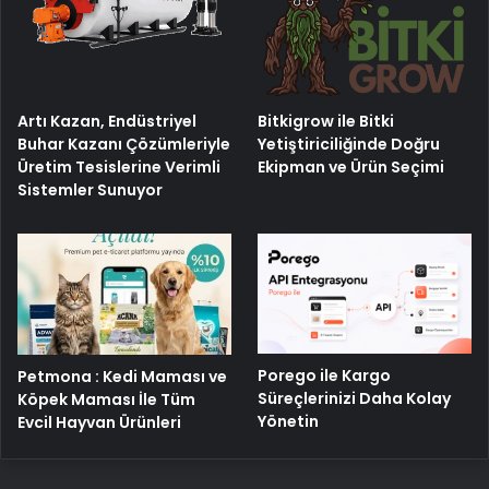
Artı Kazan, Endüstriyel
Bitkigrow ile Bitki
Buhar Kazanı Çözümleriyle
Yetiştiriciliğinde Doğru
Üretim Tesislerine Verimli
Ekipman ve Ürün Seçimi
Sistemler Sunuyor
Porego ile Kargo
Petmona : Kedi Maması ve
Süreçlerinizi Daha Kolay
Köpek Maması İle Tüm
Yönetin
Evcil Hayvan Ürünleri