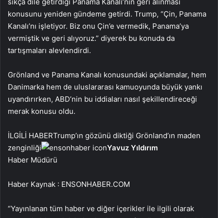
sıkça dile getirdiği Panama Kanalı’nın geri alınması
konusunu yeniden gündeme getirdi. Trump, “Çin, Panama
Kanalı’nı işletiyor. Biz onu Çin’e vermedik, Panama’ya
vermiştik ve geri alıyoruz.” diyerek bu konuda da
tartışmaları alevlendirdi.
Grönland ve Panama Kanalı konusundaki açıklamalar, hem
Danimarka hem de uluslararası kamuoyunda büyük yankı
uyandırırken, ABD’nin bu iddiaları nasıl şekillendireceği
merak konusu oldu.
İLGİLİ HABER
Trump’ın gözünü diktiği Grönland’ın maden
zenginliği
Yavuz Yıldırım
Haber Müdürü
Haber Kaynak : ENSONHABER.COM
“Yayınlanan tüm haber ve diğer içerikler ile ilgili olarak