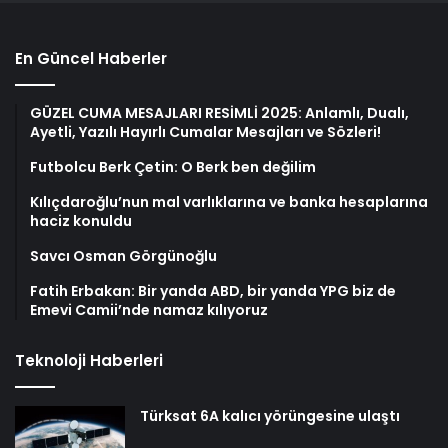
En Güncel Haberler
GÜZEL CUMA MESAJLARI RESİMLİ 2025: Anlamlı, Dualı,
Ayetli, Yazılı Hayırlı Cumalar Mesajları ve Sözleri!
Futbolcu Berk Çetin: O Berk ben değilim
Kılıçdaroğlu’nun mal varlıklarına ve banka hesaplarına
haciz konuldu
Savcı Osman Görgünoğlu
Fatih Erbakan: Bir yanda ABD, bir yanda YPG biz de
Emevi Camii’nde namaz kılıyoruz
Teknoloji Haberleri
Türksat 6A kalıcı yörüngesine ulaştı