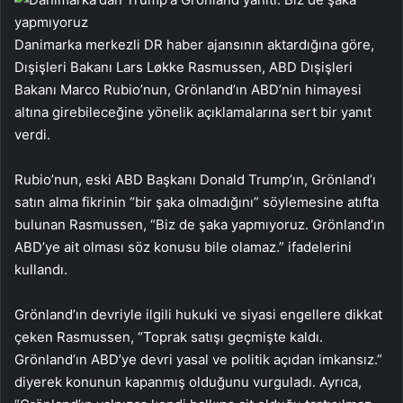
Danimarka merkezli DR haber ajansının aktardığına göre,
Dışişleri Bakanı Lars Løkke Rasmussen, ABD Dışişleri
Bakanı Marco Rubio’nun, Grönland’ın ABD’nin himayesi
altına girebileceğine yönelik açıklamalarına sert bir yanıt
verdi.
Rubio’nun, eski ABD Başkanı Donald Trump’ın, Grönland’ı
satın alma fikrinin “bir şaka olmadığını” söylemesine atıfta
bulunan Rasmussen, “Biz de şaka yapmıyoruz. Grönland’ın
ABD’ye ait olması söz konusu bile olamaz.” ifadelerini
kullandı.
Grönland’ın devriyle ilgili hukuki ve siyasi engellere dikkat
çeken Rasmussen, “Toprak satışı geçmişte kaldı.
Grönland’ın ABD’ye devri yasal ve politik açıdan imkansız.”
diyerek konunun kapanmış olduğunu vurguladı. Ayrıca,