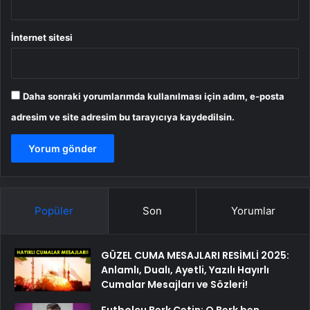
İnternet sitesi
Daha sonraki yorumlarımda kullanılması için adım, e-posta
adresim ve site adresim bu tarayıcıya kaydedilsin.
Popüler
Son
Yorumlar
GÜZEL CUMA MESAJLARI RESİMLİ 2025:
Anlamlı, Dualı, Ayetli, Yazılı Hayırlı
Cumalar Mesajları ve Sözleri!
Futbolcu Berk Çetin: O Berk ben