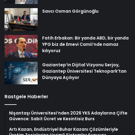
Savcı Osman Görgünoğlu
Fatih Erbakan: Bir yanda ABD, bir yanda
YPG biz de Emevi Camii’nde namaz
kılıyoruz
Gaziantep’in Dijital Vizyonu Serjoy,
Gaziantep Üniversitesi Teknopark’tan
Dünyaya Açılıyor
Rastgele Haberler
Nişantaşı Üniversitesi’nden 2026 YKS Adaylarına Çifte
Güvence: Sabit Ücret ve Kesintisiz Burs
Artı Kazan, Endüstriyel Buhar Kazanı Çözümleriyle
Üretim Tesislerine Verimli Sistemler Sunuyor