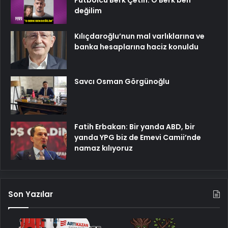
değilim
Kılıçdaroğlu’nun mal varlıklarına ve
banka hesaplarına haciz konuldu
Savcı Osman Görgünoğlu
Fatih Erbakan: Bir yanda ABD, bir
yanda YPG biz de Emevi Camii’nde
namaz kılıyoruz
Son Yazılar