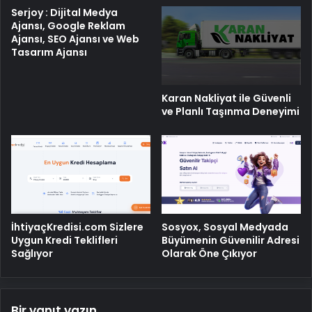
Serjoy : Dijital Medya
Ajansı, Google Reklam
Ajansı, SEO Ajansı ve Web
Tasarım Ajansı
Karan Nakliyat ile Güvenli
ve Planlı Taşınma Deneyimi
İhtiyaçKredisi.com Sizlere
Sosyox, Sosyal Medyada
Uygun Kredi Teklifleri
Büyümenin Güvenilir Adresi
Sağlıyor
Olarak Öne Çıkıyor
Bir yanıt yazın