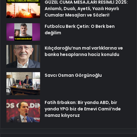
GÜZEL CUMA MESAJLARI RESİMLİ 2025:
Anlamlı, Dualı, Ayetli, Yazılı Hayırlı
Cumalar Mesajları ve Sözleri!
Futbolcu Berk Çetin: O Berk ben
değilim
Kılıçdaroğlu’nun mal varlıklarına ve
banka hesaplarına haciz konuldu
Savcı Osman Görgünoğlu
Fatih Erbakan: Bir yanda ABD, bir
yanda YPG biz de Emevi Camii’nde
namaz kılıyoruz