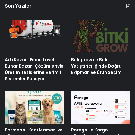
Son Yazılar
Artı Kazan, Endüstriyel
Bitkigrow ile Bitki
Buhar Kazanı Çözümleriyle
Yetiştiriciliğinde Doğru
Üretim Tesislerine Verimli
Ekipman ve Ürün Seçimi
Sistemler Sunuyor
Petmona : Kedi Maması ve
Porego ile Kargo