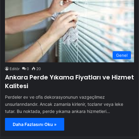
Genel
Editör
0
20
Ankara Perde Yıkama Fiyatları ve Hizmet
Kalitesi
Perdeler ev ve ofis dekorasyonunun vazgeçilmez
unsurlarındandır. Ancak zamanla kirlenir, tozlanır veya leke
tutar. Bu noktada, perde yıkama ankara hizmetleri…
Daha Fazlasını Oku »