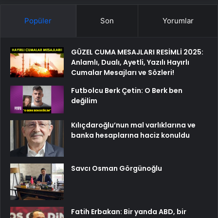
Popüler
Son
Yorumlar
GÜZEL CUMA MESAJLARI RESİMLİ 2025:
Anlamlı, Dualı, Ayetli, Yazılı Hayırlı
Cumalar Mesajları ve Sözleri!
Futbolcu Berk Çetin: O Berk ben
değilim
Kılıçdaroğlu’nun mal varlıklarına ve
banka hesaplarına haciz konuldu
Savcı Osman Görgünoğlu
Fatih Erbakan: Bir yanda ABD, bir