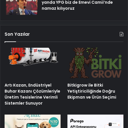
yanda YPG biz de Emevi Camii’nde
namaz kılıyoruz
Son Yazılar
Artı Kazan, Endüstriyel
Bitkigrow ile Bitki
Buhar Kazanı Çözümleriyle
Yetiştiriciliğinde Doğru
Üretim Tesislerine Verimli
Ekipman ve Ürün Seçimi
Sistemler Sunuyor