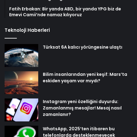
Fatih Erbakan: Bir yanda ABD, bir yanda YPG biz de
Emevi Camii’nde namaz kılıyoruz
Teknoloji Haberleri
Türksat 6A kalıcı yörüngesine ulaştı
Bilim insanlarından yeni keşif: Mars’ta
eskiden yaşam var mıydı?
Instagram yeni özelliğini duyurdu:
Zamanlanmış mesajlar! Mesaj nasıl
zamanlanır?
WhatsApp, 2025’ten itibaren bu
telefonlarda desteklenmeyecek