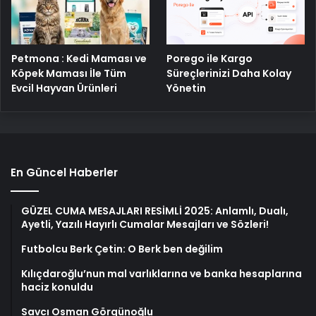
Petmona : Kedi Maması ve
Porego ile Kargo
Köpek Maması İle Tüm
Süreçlerinizi Daha Kolay
Evcil Hayvan Ürünleri
Yönetin
En Güncel Haberler
GÜZEL CUMA MESAJLARI RESİMLİ 2025: Anlamlı, Dualı,
Ayetli, Yazılı Hayırlı Cumalar Mesajları ve Sözleri!
Futbolcu Berk Çetin: O Berk ben değilim
Kılıçdaroğlu’nun mal varlıklarına ve banka hesaplarına
haciz konuldu
Savcı Osman Görgünoğlu