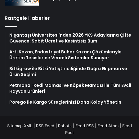
Rastgele Haberler
Nişantaşı Üniversitesi’nden 2026 YKS Adaylarına Çifte
Güvence: Sabit Ücret ve Kesintisiz Burs
Artı Kazan, Endüstriyel Buhar Kazanı Çözümleriyle
Üretim Tesislerine Verimli Sistemler Sunuyor
Bitkigrow ile Bitki Yetiştiriciliğinde Doğru Ekipman ve
Ürün Seçimi
Petmona : Kedi Maması ve Köpek Maması İle Tüm Evcil
Hayvan Ürünleri
Porego ile Kargo Süreçlerinizi Daha Kolay Yönetin
Sitemap XML
|
RSS Feed
|
Robots
|
Feed RSS
|
Feed Atom
|
Feed
Post