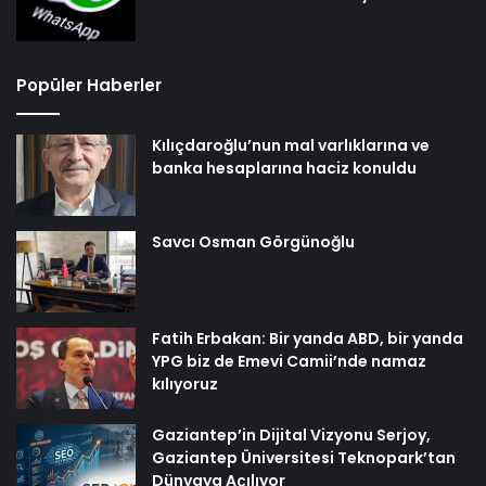
Popüler Haberler
Kılıçdaroğlu’nun mal varlıklarına ve
banka hesaplarına haciz konuldu
Savcı Osman Görgünoğlu
Fatih Erbakan: Bir yanda ABD, bir yanda
YPG biz de Emevi Camii’nde namaz
kılıyoruz
Gaziantep’in Dijital Vizyonu Serjoy,
Gaziantep Üniversitesi Teknopark’tan
Dünyaya Açılıyor