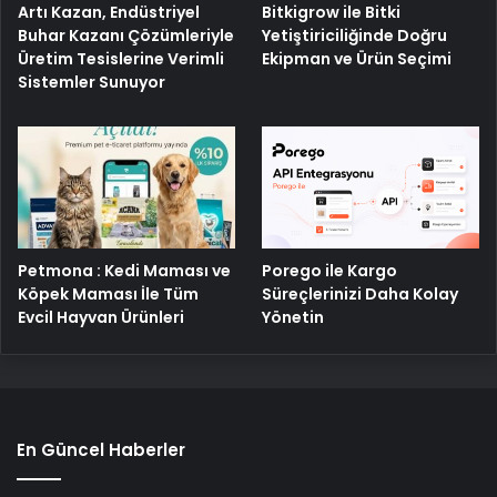
Artı Kazan, Endüstriyel
Bitkigrow ile Bitki
Buhar Kazanı Çözümleriyle
Yetiştiriciliğinde Doğru
Üretim Tesislerine Verimli
Ekipman ve Ürün Seçimi
Sistemler Sunuyor
Petmona : Kedi Maması ve
Porego ile Kargo
Köpek Maması İle Tüm
Süreçlerinizi Daha Kolay
Evcil Hayvan Ürünleri
Yönetin
En Güncel Haberler