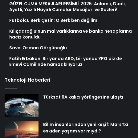
GÜZEL CUMA MESAJLARI RESİMLİ 2025: Anlamlı, Dualı,
Ayetli, Yazılı Hayırlı Cumalar Mesajları ve Sözleri!
Futbolcu Berk Çetin: O Berk ben değilim
Kılıçdaroğlu’nun mal varlıklarına ve banka hesaplarına
haciz konuldu
Savcı Osman Görgünoğlu
Fatih Erbakan: Bir yanda ABD, bir yanda YPG biz de
Emevi Camii’nde namaz kılıyoruz
Teknoloji Haberleri
Türksat 6A kalıcı yörüngesine ulaştı
Bilim insanlarından yeni keşif: Mars’ta
eskiden yaşam var mıydı?