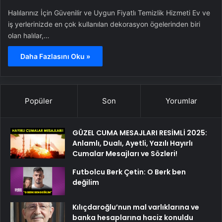
Halılarınız İçin Güvenilir ve Uygun Fiyatlı Temizlik Hizmeti Ev ve
iş yerlerinizde en çok kullanılan dekorasyon ögelerinden biri
olan halılar,…
Daha Fazlasını Oku »
Popüler
Son
Yorumlar
GÜZEL CUMA MESAJLARI RESİMLİ 2025:
Anlamlı, Dualı, Ayetli, Yazılı Hayırlı
Cumalar Mesajları ve Sözleri!
Futbolcu Berk Çetin: O Berk ben
değilim
Kılıçdaroğlu’nun mal varlıklarına ve
banka hesaplarına haciz konuldu