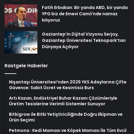
Fatih Erbakan: Bir yanda ABD, bir yanda
YPG biz de Emevi Camii’nde namaz
kılıyoruz
Gaziantep’in Dijital Vizyonu Serjoy,
Gaziantep Üniversitesi Teknopark’tan
Dünyaya Açılıyor
Rastgele Haberler
Nişantaşı Üniversitesi’nden 2026 YKS Adaylarına Çifte
Güvence: Sabit Ücret ve Kesintisiz Burs
Artı Kazan, Endüstriyel Buhar Kazanı Çözümleriyle
Üretim Tesislerine Verimli Sistemler Sunuyor
Bitkigrow ile Bitki Yetiştiriciliğinde Doğru Ekipman ve
Ürün Seçimi
Petmona : Kedi Maması ve Köpek Maması İle Tüm Evcil