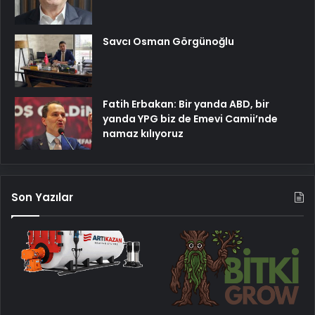
Savcı Osman Görgünoğlu
Fatih Erbakan: Bir yanda ABD, bir
yanda YPG biz de Emevi Camii’nde
namaz kılıyoruz
Son Yazılar