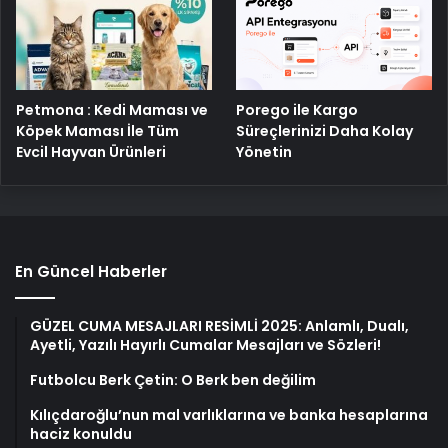
Petmona : Kedi Maması ve
Porego ile Kargo
Köpek Maması İle Tüm
Süreçlerinizi Daha Kolay
Evcil Hayvan Ürünleri
Yönetin
En Güncel Haberler
GÜZEL CUMA MESAJLARI RESİMLİ 2025: Anlamlı, Dualı,
Ayetli, Yazılı Hayırlı Cumalar Mesajları ve Sözleri!
Futbolcu Berk Çetin: O Berk ben değilim
Kılıçdaroğlu’nun mal varlıklarına ve banka hesaplarına
haciz konuldu