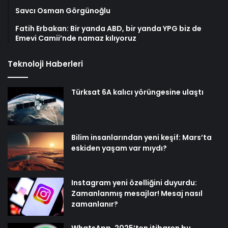
Savcı Osman Görgünoğlu
Fatih Erbakan: Bir yanda ABD, bir yanda YPG biz de
Emevi Camii’nde namaz kılıyoruz
Teknoloji Haberleri
Türksat 6A kalıcı yörüngesine ulaştı
Bilim insanlarından yeni keşif: Mars’ta
eskiden yaşam var mıydı?
Instagram yeni özelliğini duyurdu:
Zamanlanmış mesajlar! Mesaj nasıl
zamanlanır?
WhatsApp, 2025’ten itibaren bu