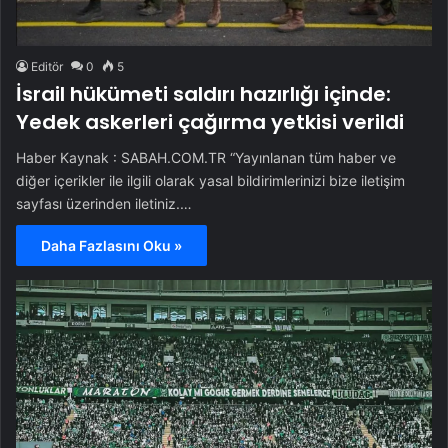
Editör
0
5
İsrail hükümeti saldırı hazırlığı içinde:
Yedek askerleri çağırma yetkisi verildi
Haber Kaynak : SABAH.COM.TR “Yayınlanan tüm haber ve
diğer içerikler ile ilgili olarak yasal bildirimlerinizi bize iletişim
sayfası üzerinden iletiniz.…
Daha Fazlasını Oku »