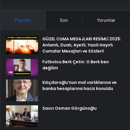
Popüler
Son
Yorumlar
GÜZEL CUMA MESAJLARI RESİMLİ 2025:
Anlamlı, Dualı, Ayetli, Yazılı Hayırlı
Cumalar Mesajları ve Sözleri!
Futbolcu Berk Çetin: O Berk ben
değilim
Kılıçdaroğlu’nun mal varlıklarına ve
banka hesaplarına haciz konuldu
Savcı Osman Görgünoğlu