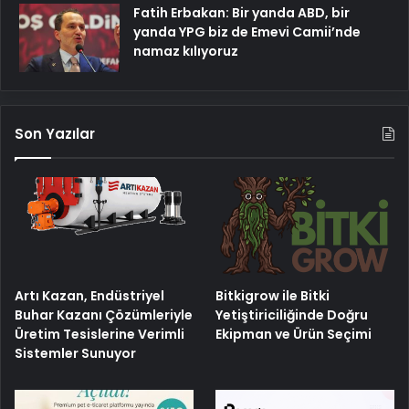
Fatih Erbakan: Bir yanda ABD, bir
yanda YPG biz de Emevi Camii’nde
namaz kılıyoruz
Son Yazılar
Artı Kazan, Endüstriyel
Bitkigrow ile Bitki
Buhar Kazanı Çözümleriyle
Yetiştiriciliğinde Doğru
Üretim Tesislerine Verimli
Ekipman ve Ürün Seçimi
Sistemler Sunuyor