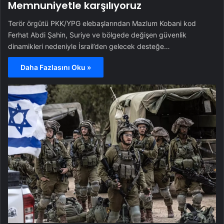
Memnuniyetle karşılıyoruz
Terör örgütü PKK/YPG elebaşlarından Mazlum Kobani kod
Ferhat Abdi Şahin, Suriye ve bölgede değişen güvenlik
dinamikleri nedeniyle İsrail’den gelecek desteğe…
Daha Fazlasını Oku »