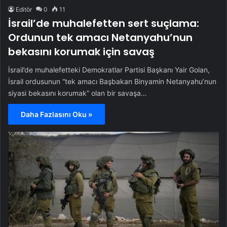
Editör
0
11
İsrail’de muhalefetten sert suçlama:
Ordunun tek amacı Netanyahu’nun
bekasını korumak için savaş
İsrail’de muhalefetteki Demokratlar Partisi Başkanı Yair Golan,
İsrail ordusunun “tek amacı Başbakan Binyamin Netanyahu’nun
siyasi bekasını korumak” olan bir savaşa…
Daha Fazlasını Oku »