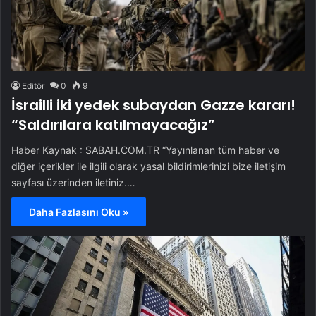
Editör
0
9
İsrailli iki yedek subaydan Gazze kararı!
“Saldırılara katılmayacağız”
Haber Kaynak : SABAH.COM.TR “Yayınlanan tüm haber ve
diğer içerikler ile ilgili olarak yasal bildirimlerinizi bize iletişim
sayfası üzerinden iletiniz.…
Daha Fazlasını Oku »