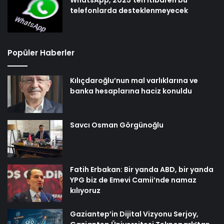
telefonlarda desteklenmeyecek
Popüler Haberler
Kılıçdaroğlu’nun mal varlıklarına ve
banka hesaplarına haciz konuldu
Savcı Osman Görgünoğlu
Fatih Erbakan: Bir yanda ABD, bir yanda
YPG biz de Emevi Camii’nde namaz
kılıyoruz
Gaziantep’in Dijital Vizyonu Serjoy,