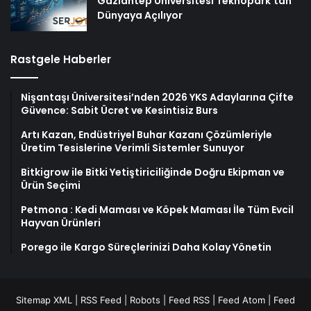
Gaziantep Üniversitesi Teknopark’tan
Dünyaya Açılıyor
Rastgele Haberler
Nişantaşı Üniversitesi’nden 2026 YKS Adaylarına Çifte
Güvence: Sabit Ücret ve Kesintisiz Burs
Artı Kazan, Endüstriyel Buhar Kazanı Çözümleriyle
Üretim Tesislerine Verimli Sistemler Sunuyor
Bitkigrow ile Bitki Yetiştiriciliğinde Doğru Ekipman ve
Ürün Seçimi
Petmona : Kedi Maması ve Köpek Maması İle Tüm Evcil
Hayvan Ürünleri
Porego ile Kargo Süreçlerinizi Daha Kolay Yönetin
Sitemap XML
|
RSS Feed
|
Robots
|
Feed RSS
|
Feed Atom
|
Feed