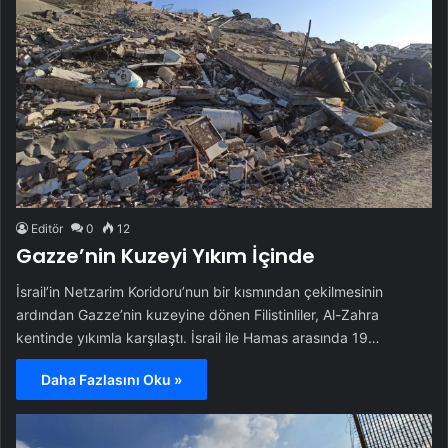
Editör
0
12
Gazze’nin Kuzeyi Yıkım İçinde
İsrail’in Netzarim Koridoru’nun bir kısmından çekilmesinin
ardından Gazze’nin kuzeyine dönen Filistinliler, Al-Zahra
kentinde yıkımla karşılaştı. İsrail ile Hamas arasında 19…
Daha Fazlasını Oku »