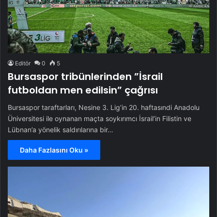
Editör
0
5
Bursaspor tribünlerinden ”İsrail
futboldan men edilsin” çağrısı
Bursaspor taraftarları, Nesine 3. Lig’in 20. haftasındi Anadolu
Üniversitesi ile oynanan maçta soykırımcı İsrail’in Filistin ve
Lübnan’a yönelik saldırılarına bir…
Daha Fazlasını Oku »