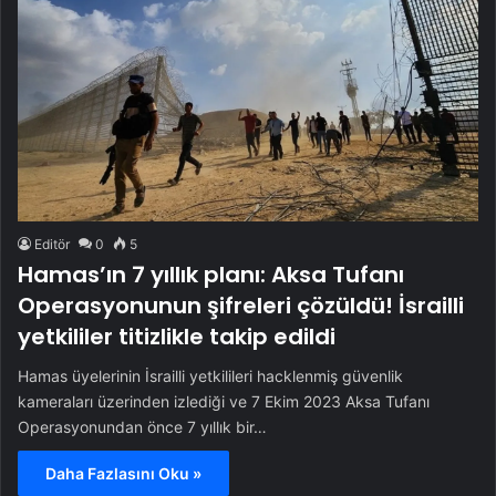
Editör
0
5
Hamas’ın 7 yıllık planı: Aksa Tufanı
Operasyonunun şifreleri çözüldü! İsrailli
yetkililer titizlikle takip edildi
Hamas üyelerinin İsrailli yetkilileri hacklenmiş güvenlik
kameraları üzerinden izlediği ve 7 Ekim 2023 Aksa Tufanı
Operasyonundan önce 7 yıllık bir…
Daha Fazlasını Oku »