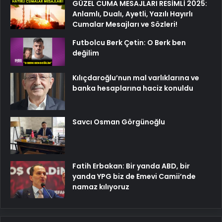
GÜZEL CUMA MESAJLARI RESİMLİ 2025:
Anlamlı, Dualı, Ayetli, Yazılı Hayırlı
Cumalar Mesajları ve Sözleri!
Futbolcu Berk Çetin: O Berk ben
değilim
Kılıçdaroğlu’nun mal varlıklarına ve
banka hesaplarına haciz konuldu
Savcı Osman Görgünoğlu
Fatih Erbakan: Bir yanda ABD, bir
yanda YPG biz de Emevi Camii’nde
namaz kılıyoruz