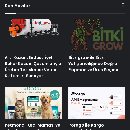
Son Yazılar
Artı Kazan, Endüstriyel
Bitkigrow ile Bitki
Buhar Kazanı Çözümleriyle
Yetiştiriciliğinde Doğru
Üretim Tesislerine Verimli
Ekipman ve Ürün Seçimi
Sistemler Sunuyor
Petmona : Kedi Maması ve
Porego ile Kargo