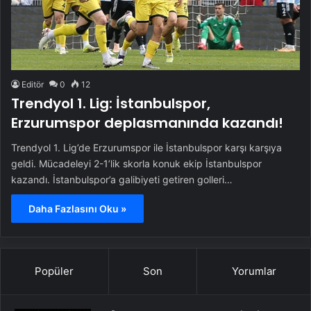
Editör
0
12
Trendyol 1. Lig: İstanbulspor,
Erzurumspor deplasmanında kazandı!
Trendyol 1. Lig’de Erzurumspor ile İstanbulspor karşı karşıya
geldi. Mücadeleyi 2-1’lik skorla konuk ekip İstanbulspor
kazandı. İstanbulspor’a galibiyeti getiren golleri…
Daha Fazlasını Oku »
Popüler
Son
Yorumlar