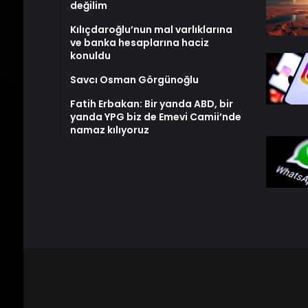
değilim
Kılıçdaroğlu’nun mal varlıklarına
ve banka hesaplarına haciz
konuldu
Savcı Osman Görgünoğlu
Fatih Erbakan: Bir yanda ABD, bir
yanda YPG biz de Emevi Camii’nde
namaz kılıyoruz