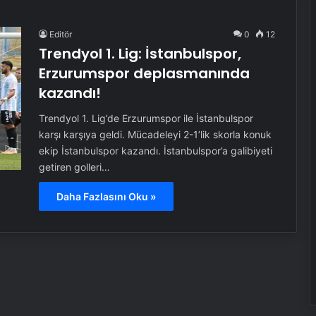
Editör
0
12
Trendyol 1. Lig: İstanbulspor,
Erzurumspor deplasmanında
kazandı!
Trendyol 1. Lig’de Erzurumspor ile İstanbulspor
karşı karşıya geldi. Mücadeleyi 2-1’lik skorla konuk
ekip İstanbulspor kazandı. İstanbulspor’a galibiyeti
getiren golleri…
Daha Fazlasını Oku »