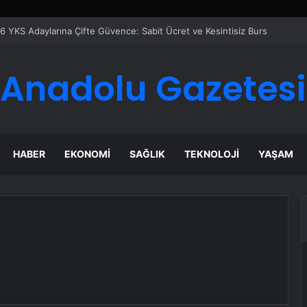
6 YKS Adaylarına Çifte Güvence: Sabit Ücret ve Kesintisiz Burs
Anadolu Gazetesi
HABER
EKONOMI
SAĞLIK
TEKNOLOJI
YAŞAM