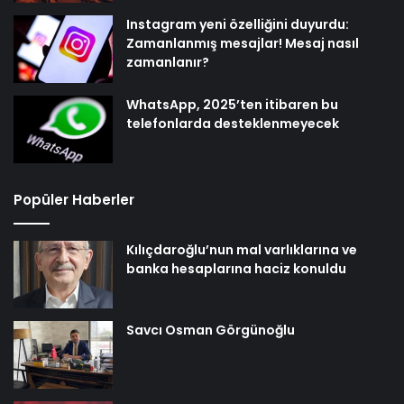
Instagram yeni özelliğini duyurdu:
Zamanlanmış mesajlar! Mesaj nasıl
zamanlanır?
WhatsApp, 2025’ten itibaren bu
telefonlarda desteklenmeyecek
Popüler Haberler
Kılıçdaroğlu’nun mal varlıklarına ve
banka hesaplarına haciz konuldu
Savcı Osman Görgünoğlu