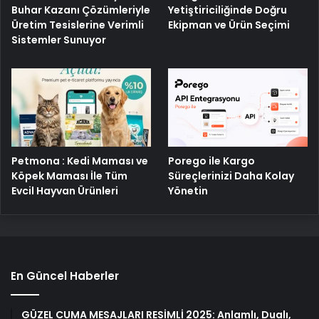
Buhar Kazanı Çözümleriyle
Yetiştiriciliğinde Doğru
Üretim Tesislerine Verimli
Ekipman ve Ürün Seçimi
Sistemler Sunuyor
Petmona : Kedi Maması ve
Porego ile Kargo
Köpek Maması İle Tüm
Süreçlerinizi Daha Kolay
Evcil Hayvan Ürünleri
Yönetin
En Güncel Haberler
GÜZEL CUMA MESAJLARI RESİMLİ 2025: Anlamlı, Dualı,