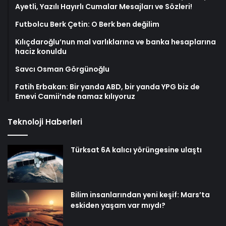
Ayetli, Yazılı Hayırlı Cumalar Mesajları ve Sözleri!
Futbolcu Berk Çetin: O Berk ben değilim
Kılıçdaroğlu’nun mal varlıklarına ve banka hesaplarına
haciz konuldu
Savcı Osman Görgünoğlu
Fatih Erbakan: Bir yanda ABD, bir yanda YPG biz de
Emevi Camii’nde namaz kılıyoruz
Teknoloji Haberleri
Türksat 6A kalıcı yörüngesine ulaştı
Bilim insanlarından yeni keşif: Mars’ta
eskiden yaşam var mıydı?