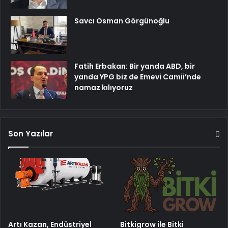
Savcı Osman Görgünoğlu
Fatih Erbakan: Bir yanda ABD, bir
yanda YPG biz de Emevi Camii’nde
namaz kılıyoruz
Son Yazılar
Artı Kazan, Endüstriyel
Bitkigrow ile Bitki