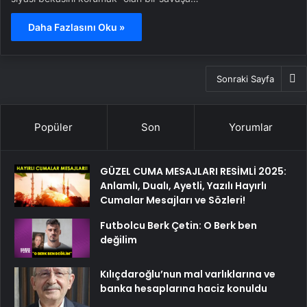
Daha Fazlasını Oku »
Sonraki Sayfa
Popüler
Son
Yorumlar
GÜZEL CUMA MESAJLARI RESİMLİ 2025:
Anlamlı, Dualı, Ayetli, Yazılı Hayırlı
Cumalar Mesajları ve Sözleri!
Futbolcu Berk Çetin: O Berk ben
değilim
Kılıçdaroğlu’nun mal varlıklarına ve
banka hesaplarına haciz konuldu