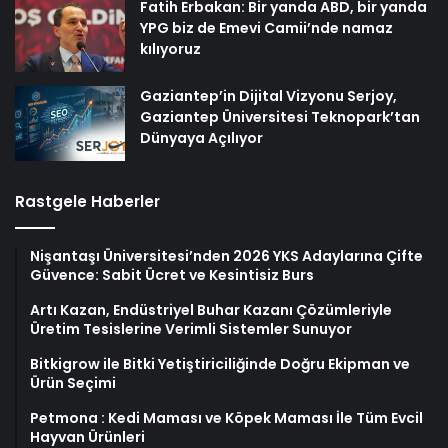
Fatih Erbakan: Bir yanda ABD, bir yanda
YPG biz de Emevi Camii’nde namaz
kılıyoruz
Gaziantep’in Dijital Vizyonu Serjoy,
Gaziantep Üniversitesi Teknopark’tan
Dünyaya Açılıyor
Rastgele Haberler
Nişantaşı Üniversitesi’nden 2026 YKS Adaylarına Çifte
Güvence: Sabit Ücret ve Kesintisiz Burs
Artı Kazan, Endüstriyel Buhar Kazanı Çözümleriyle
Üretim Tesislerine Verimli Sistemler Sunuyor
Bitkigrow ile Bitki Yetiştiriciliğinde Doğru Ekipman ve
Ürün Seçimi
Petmona : Kedi Maması ve Köpek Maması İle Tüm Evcil
Hayvan Ürünleri