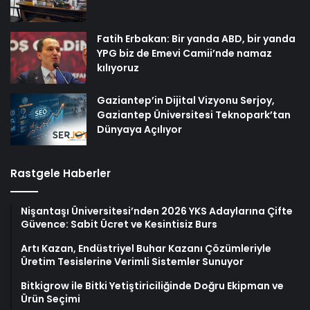
Fatih Erbakan: Bir yanda ABD, bir yanda
YPG biz de Emevi Camii’nde namaz
kılıyoruz
Gaziantep’in Dijital Vizyonu Serjoy,
Gaziantep Üniversitesi Teknopark’tan
Dünyaya Açılıyor
Rastgele Haberler
Nişantaşı Üniversitesi’nden 2026 YKS Adaylarına Çifte
Güvence: Sabit Ücret ve Kesintisiz Burs
Artı Kazan, Endüstriyel Buhar Kazanı Çözümleriyle
Üretim Tesislerine Verimli Sistemler Sunuyor
Bitkigrow ile Bitki Yetiştiriciliğinde Doğru Ekipman ve
Ürün Seçimi