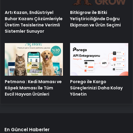
Artı Kazan, Endüstriyel
Bitkigrow ile Bitki
Buhar Kazanı Çözümleriyle
Yetiştiriciliğinde Doğru
Üretim Tesislerine Verimli
Ekipman ve Ürün Seçimi
Sistemler Sunuyor
Petmona : Kedi Maması ve
Porego ile Kargo
Köpek Maması İle Tüm
Süreçlerinizi Daha Kolay
Evcil Hayvan Ürünleri
Yönetin
En Güncel Haberler