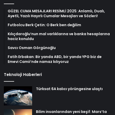
GÜZEL CUMA MESAJLARI RESİMLİ 2025: Anlamlı, Dualı,
Ayetli, Yazılı Hayırlı Cumalar Mesajları ve Sözleri!
Futbolcu Berk Çetin: O Berk ben değilim
Kılıçdaroğlu’nun mal varlıklarına ve banka hesaplarına
haciz konuldu
Savcı Osman Görgünoğlu
Fatih Erbakan: Bir yanda ABD, bir yanda YPG biz de
Emevi Camii’nde namaz kılıyoruz
Teknoloji Haberleri
Türksat 6A kalıcı yörüngesine ulaştı
Bilim insanlarından yeni keşif: Mars’ta