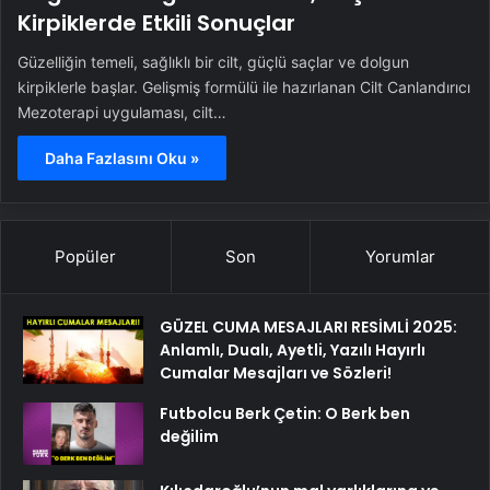
Kirpiklerde Etkili Sonuçlar
Güzelliğin temeli, sağlıklı bir cilt, güçlü saçlar ve dolgun
kirpiklerle başlar. Gelişmiş formülü ile hazırlanan Cilt Canlandırıcı
Mezoterapi uygulaması, cilt…
Daha Fazlasını Oku »
Popüler
Son
Yorumlar
GÜZEL CUMA MESAJLARI RESİMLİ 2025:
Anlamlı, Dualı, Ayetli, Yazılı Hayırlı
Cumalar Mesajları ve Sözleri!
Futbolcu Berk Çetin: O Berk ben
değilim