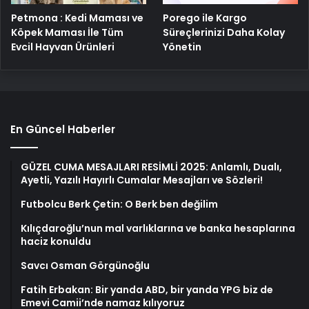
Petmona : Kedi Maması ve
Porego ile Kargo
Köpek Maması İle Tüm
Süreçlerinizi Daha Kolay
Evcil Hayvan Ürünleri
Yönetin
En Güncel Haberler
GÜZEL CUMA MESAJLARI RESİMLİ 2025: Anlamlı, Dualı,
Ayetli, Yazılı Hayırlı Cumalar Mesajları ve Sözleri!
Futbolcu Berk Çetin: O Berk ben değilim
Kılıçdaroğlu’nun mal varlıklarına ve banka hesaplarına
haciz konuldu
Savcı Osman Görgünoğlu
Fatih Erbakan: Bir yanda ABD, bir yanda YPG biz de
Emevi Camii’nde namaz kılıyoruz