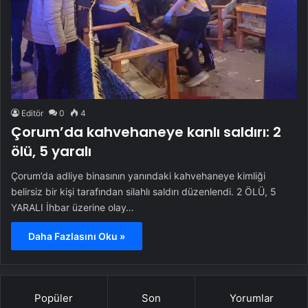
Editör
0
4
Çorum’da kahvehaneye kanlı saldırı: 2
ölü, 5 yaralı
Çorum’da adliye binasının yanındaki kahvehaneye kimliği
belirsiz bir kişi tarafından silahlı saldırı düzenlendi. 2 ÖLÜ, 5
YARALI İhbar üzerine olay…
Daha Fazlasını Oku »
Popüler
Son
Yorumlar