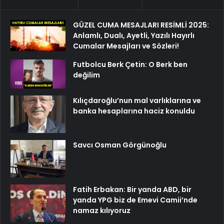
GÜZEL CUMA MESAJLARI RESİMLİ 2025:
Anlamlı, Dualı, Ayetli, Yazılı Hayırlı
Cumalar Mesajları ve Sözleri!
Futbolcu Berk Çetin: O Berk ben
değilim
Kılıçdaroğlu’nun mal varlıklarına ve
banka hesaplarına haciz konuldu
Savcı Osman Görgünoğlu
Fatih Erbakan: Bir yanda ABD, bir
yanda YPG biz de Emevi Camii’nde
namaz kılıyoruz