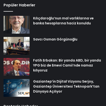
Popüler Haberler
Kılıçdaroğlu’nun mal varlıklarına ve
banka hesaplarına haciz konuldu
Savcı Osman Görgünoğlu
Fatih Erbakan: Bir yanda ABD, bir yanda
YPG biz de Emevi Camii’nde namaz
kılıyoruz
Gaziantep’in Dijital Vizyonu Serjoy,
Gaziantep Üniversitesi Teknopark’tan
Dünyaya Açılıyor