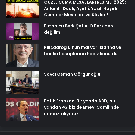
GÜZEL CUMA MESAJLARI RESİMLİ 2025:
Anlamlı, Dualı, Ayetli, Yazılı Hayırlı
Cumalar Mesajları ve Sözleri!
Futbolcu Berk Çetin: O Berk ben
değilim
Kılıçdaroğlu’nun mal varlıklarına ve
banka hesaplarına haciz konuldu
Savcı Osman Görgünoğlu
Fatih Erbakan: Bir yanda ABD, bir
yanda YPG biz de Emevi Camii’nde
namaz kılıyoruz