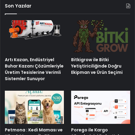
Son Yazılar
Artı Kazan, Endüstriyel
Bitkigrow ile Bitki
Buhar Kazanı Çözümleriyle
Yetiştiriciliğinde Doğru
Üretim Tesislerine Verimli
Ekipman ve Ürün Seçimi
Sistemler Sunuyor
Petmona : Kedi Maması ve
Porego ile Kargo