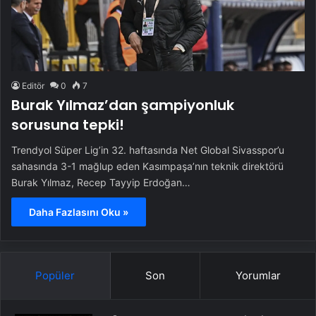
Editör
0
7
Burak Yılmaz’dan şampiyonluk
sorusuna tepki!
Trendyol Süper Lig’in 32. haftasında Net Global Sivasspor’u
sahasında 3-1 mağlup eden Kasımpaşa’nın teknik direktörü
Burak Yılmaz, Recep Tayyip Erdoğan…
Daha Fazlasını Oku »
Popüler
Son
Yorumlar