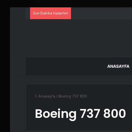
Son Dakika Haberleri
ANASAYFA
Anasayfa
/
Boeing 737 800
Boeing 737 800