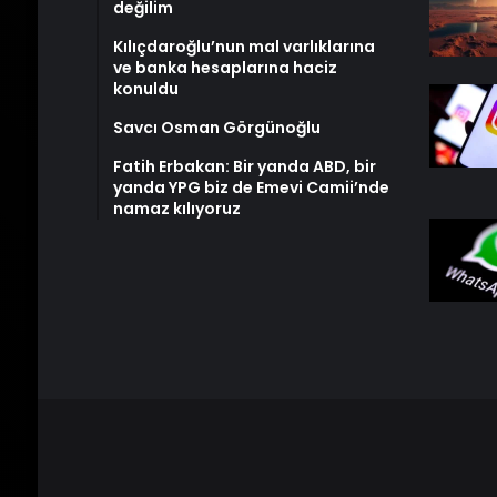
değilim
Kılıçdaroğlu’nun mal varlıklarına
ve banka hesaplarına haciz
konuldu
Savcı Osman Görgünoğlu
Fatih Erbakan: Bir yanda ABD, bir
yanda YPG biz de Emevi Camii’nde
namaz kılıyoruz