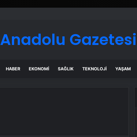
Anadolu Gazetesi
HABER
EKONOMI
SAĞLIK
TEKNOLOJI
YAŞAM