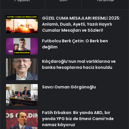
GÜZEL CUMA MESAJLARI RESİMLİ 2025:
Anlamlı, Dualı, Ayetli, Yazılı Hayırlı
Cumalar Mesajları ve Sözleri!
Futbolcu Berk Çetin: O Berk ben
değilim
Kılıçdaroğlu’nun mal varlıklarına ve
banka hesaplarına haciz konuldu
Savcı Osman Görgünoğlu
Fatih Erbakan: Bir yanda ABD, bir
yanda YPG biz de Emevi Camii’nde
namaz kılıyoruz