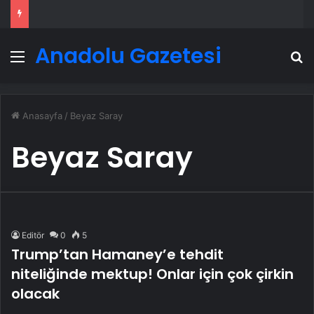
Anadolu Gazetesi
Menü
A
Anasayfa
/
Beyaz Saray
Beyaz Saray
Editör
0
5
Trump’tan Hamaney’e tehdit
niteliğinde mektup! Onlar için çok çirkin
olacak