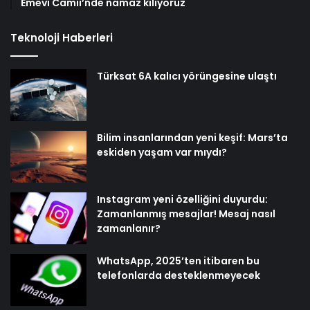
Emevi Camii’nde namaz kılıyoruz
Teknoloji Haberleri
Türksat 6A kalıcı yörüngesine ulaştı
Bilim insanlarından yeni keşif: Mars’ta
eskiden yaşam var mıydı?
Instagram yeni özelliğini duyurdu:
Zamanlanmış mesajlar! Mesaj nasıl
zamanlanır?
WhatsApp, 2025’ten itibaren bu
telefonlarda desteklenmeyecek