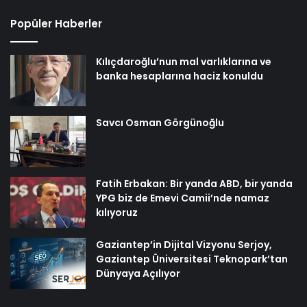
Popüler Haberler
Kılıçdaroğlu’nun mal varlıklarına ve
banka hesaplarına haciz konuldu
Savcı Osman Görgünoğlu
Fatih Erbakan: Bir yanda ABD, bir yanda
YPG biz de Emevi Camii’nde namaz
kılıyoruz
Gaziantep’in Dijital Vizyonu Serjoy,
Gaziantep Üniversitesi Teknopark’tan
Dünyaya Açılıyor