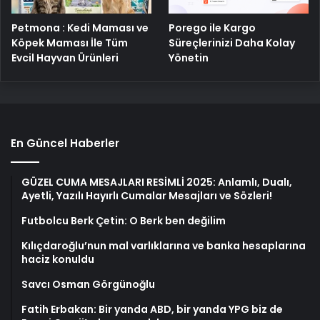
Petmona : Kedi Maması ve
Porego ile Kargo
Köpek Maması İle Tüm
Süreçlerinizi Daha Kolay
Evcil Hayvan Ürünleri
Yönetin
En Güncel Haberler
GÜZEL CUMA MESAJLARI RESİMLİ 2025: Anlamlı, Dualı,
Ayetli, Yazılı Hayırlı Cumalar Mesajları ve Sözleri!
Futbolcu Berk Çetin: O Berk ben değilim
Kılıçdaroğlu’nun mal varlıklarına ve banka hesaplarına
haciz konuldu
Savcı Osman Görgünoğlu
Fatih Erbakan: Bir yanda ABD, bir yanda YPG biz de