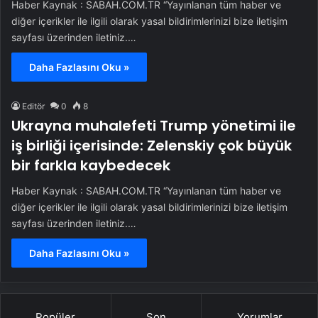
Haber Kaynak : SABAH.COM.TR “Yayınlanan tüm haber ve
diğer içerikler ile ilgili olarak yasal bildirimlerinizi bize iletişim
sayfası üzerinden iletiniz.…
Daha Fazlasını Oku »
Editör
0
8
Ukrayna muhalefeti Trump yönetimi ile
iş birliği içerisinde: Zelenskiy çok büyük
bir farkla kaybedecek
Haber Kaynak : SABAH.COM.TR “Yayınlanan tüm haber ve
diğer içerikler ile ilgili olarak yasal bildirimlerinizi bize iletişim
sayfası üzerinden iletiniz.…
Daha Fazlasını Oku »
Popüler
Son
Yorumlar