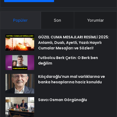
Popüler
Son
Yorumlar
GÜZEL CUMA MESAJLARI RESİMLİ 2025:
Anlamlı, Dualı, Ayetli, Yazılı Hayırlı
Cumalar Mesajları ve Sözleri!
Futbolcu Berk Çetin: O Berk ben
değilim
Kılıçdaroğlu’nun mal varlıklarına ve
banka hesaplarına haciz konuldu
Savcı Osman Görgünoğlu