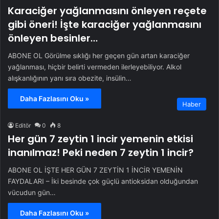
Karaciğer yağlanmasını önleyen reçete
gibi öneri! İşte karaciğer yağlanmasını
önleyen besinler…
ABONE OL Görülme sıklığı her geçen gün artan karaciğer
yağlanması, hiçbir belirti vermeden ilerleyebiliyor. Alkol
alışkanlığının yanı sıra obezite, insülin…
Daha Fazlasını Oku »
Haber
Editör
0
8
Her gün 7 zeytin 1 incir yemenin etkisi
inanılmaz! Peki neden 7 zeytin 1 incir?
ABONE OL İŞTE HER GÜN 7 ZEYTİN 1 İNCİR YEMENİN
FAYDALARI – İki besinde çok güçlü antioksidan olduğundan
vücudun gün…
Daha Fazlasını Oku »