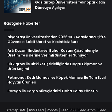
Gaziantep Üniversitesi Teknopark’tan
Dünyaya Açılıyor
Rastgele Haberler
Nişantaşı Üniversitesi’nden 2026 YKS Adaylarına Çifte
Güvence: Sabit Ücret ve Kesintisiz Burs
Artı Kazan, Endüstriyel Buhar Kazanı Çözümleriyle
Üretim Tesislerine Verimli Sistemler Sunuyor
Bitkigrow ile Bitki Yetiştiriciliğinde Doğru Ekipman ve
Ürün Seçimi
Petmona : Kedi Maması ve Köpek Maması İle Tüm Evcil
Hayvan Ürünleri
Porego ile Kargo Süreçlerinizi Daha Kolay Yönetin
Sitemap XML
|
RSS Feed
|
Robots
|
Feed RSS
|
Feed Atom
|
Feed