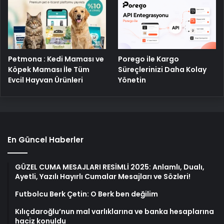
Petmona : Kedi Maması ve
Porego ile Kargo
Köpek Maması İle Tüm
Süreçlerinizi Daha Kolay
Evcil Hayvan Ürünleri
Yönetin
En Güncel Haberler
GÜZEL CUMA MESAJLARI RESİMLİ 2025: Anlamlı, Dualı,
Ayetli, Yazılı Hayırlı Cumalar Mesajları ve Sözleri!
Futbolcu Berk Çetin: O Berk ben değilim
Kılıçdaroğlu’nun mal varlıklarına ve banka hesaplarına
haciz konuldu