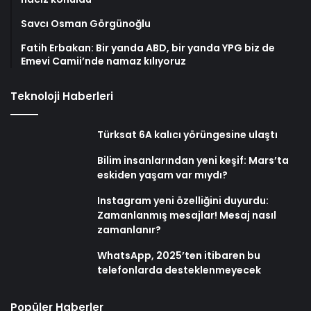
Savcı Osman Görgünoğlu
Fatih Erbakan: Bir yanda ABD, bir yanda YPG biz de
Emevi Camii’nde namaz kılıyoruz
Teknoloji Haberleri
Türksat 6A kalıcı yörüngesine ulaştı
Bilim insanlarından yeni keşif: Mars’ta
eskiden yaşam var mıydı?
Instagram yeni özelliğini duyurdu:
Zamanlanmış mesajlar! Mesaj nasıl
zamanlanır?
WhatsApp, 2025’ten itibaren bu
telefonlarda desteklenmeyecek
Popüler Haberler