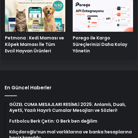
Petmona : Kedi Maması ve
Porego ile Kargo
Köpek Maması İle Tüm
Süreçlerinizi Daha Kolay
Evcil Hayvan Ürünleri
Yönetin
En Güncel Haberler
GÜZEL CUMA MESAJLARI RESİMLİ 2025: Anlamlı, Dualı,
Ayetli, Yazılı Hayırlı Cumalar Mesajları ve Sözleri!
Futbolcu Berk Çetin: O Berk ben değilim
Kılıçdaroğlu’nun mal varlıklarına ve banka hesaplarına
haciz konuldu