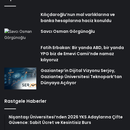
Kılıçdaroğlu’nun mal varlıklarına ve
banka hesaplarına haciz konuldu
Savcı Osman Görgünoğlu
Fatih Erbakan: Bir yanda ABD, bir yanda
YPG biz de Emevi Camii’nde namaz
kılıyoruz
Gaziantep’in Dijital Vizyonu Serjoy,
Gaziantep Üniversitesi Teknopark’tan
Dünyaya Açılıyor
Rastgele Haberler
Nişantaşı Üniversitesi’nden 2026 YKS Adaylarına Çifte
Güvence: Sabit Ücret ve Kesintisiz Burs