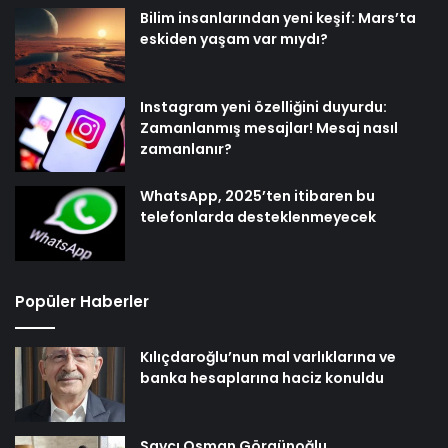
Bilim insanlarından yeni keşif: Mars’ta
eskiden yaşam var mıydı?
Instagram yeni özelliğini duyurdu:
Zamanlanmış mesajlar! Mesaj nasıl
zamanlanır?
WhatsApp, 2025’ten itibaren bu
telefonlarda desteklenmeyecek
Popüler Haberler
Kılıçdaroğlu’nun mal varlıklarına ve
banka hesaplarına haciz konuldu
Savcı Osman Görgünoğlu