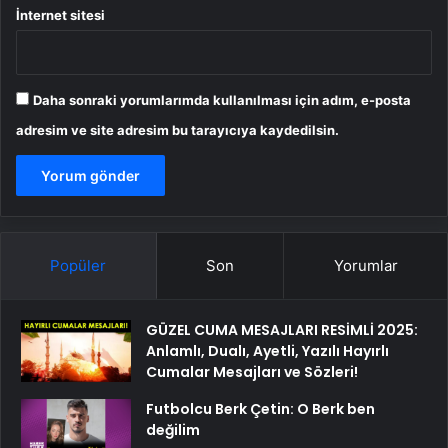
İnternet sitesi
Daha sonraki yorumlarımda kullanılması için adım, e-posta
adresim ve site adresim bu tarayıcıya kaydedilsin.
Popüler
Son
Yorumlar
GÜZEL CUMA MESAJLARI RESİMLİ 2025:
Anlamlı, Dualı, Ayetli, Yazılı Hayırlı
Cumalar Mesajları ve Sözleri!
Futbolcu Berk Çetin: O Berk ben
değilim