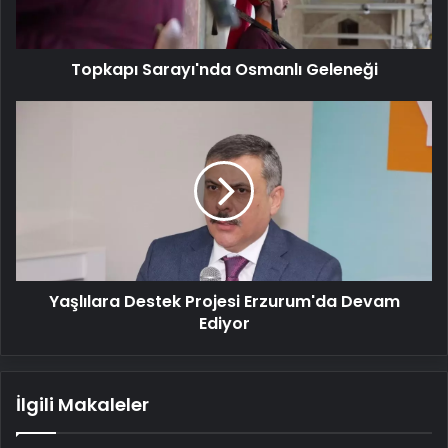
Topkapı Sarayı'nda Osmanlı Geleneği
Yaşlılara
Destek
Projesi
Erzurum'da
Devam
Ediyor
Yaşlılara Destek Projesi Erzurum'da Devam
Ediyor
İlgili Makaleler