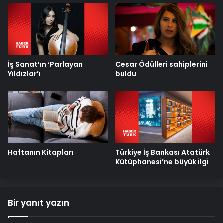
İş Sanat’ın ‘Parlayan
Cesar Ödülleri sahiplerini
Yıldızlar’ı
buldu
Türkiye İş Bankası Atatürk
Haftanın Kitapları
Kütüphanesi’ne büyük ilgi
Bir yanıt yazın