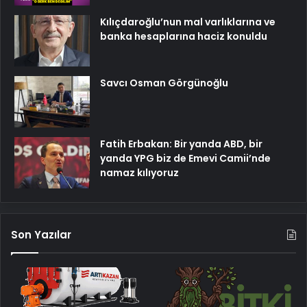
Kılıçdaroğlu’nun mal varlıklarına ve
banka hesaplarına haciz konuldu
Savcı Osman Görgünoğlu
Fatih Erbakan: Bir yanda ABD, bir
yanda YPG biz de Emevi Camii’nde
namaz kılıyoruz
Son Yazılar