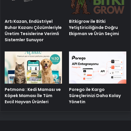
Artı Kazan, Endüstriyel
Bitkigrow ile Bitki
Buhar Kazanı Çözümleriyle
Yetiştiriciliğinde Doğru
Üretim Tesislerine Verimli
Ekipman ve Ürün Seçimi
Sistemler Sunuyor
Petmona : Kedi Maması ve
Porego ile Kargo
Köpek Maması İle Tüm
Süreçlerinizi Daha Kolay
Evcil Hayvan Ürünleri
Yönetin