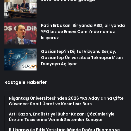
Fatih Erbakan: Bir yanda ABD, bir yanda
YPG biz de Emevi Camii’nde namaz
kılıyoruz
Gaziantep’in Dijital Vizyonu Serjoy,
Gaziantep Üniversitesi Teknopark’tan
Dünyaya Açılıyor
Rastgele Haberler
Nişantaşı Üniversitesi’nden 2026 YKS Adaylarına Çifte
Güvence: Sabit Ücret ve Kesintisiz Burs
Artı Kazan, Endüstriyel Buhar Kazanı Çözümleriyle
Üretim Tesislerine Verimli Sistemler Sunuyor
Bitkigrow ile Bitki Yetiştiriciliğinde Doğru Ekipman ve