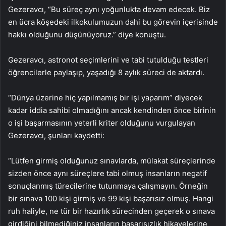
Gezeravcı, “Bu süreç aynı yoğunlukta devam edecek. Biz
en ücra köşedeki ilkokulumuzun dahi bu görevin içerisinde
hakkı olduğunu düşünüyoruz.” diye konuştu.
Gezeravcı, astronot seçimlerini ve tabi tutulduğu testleri
öğrencilerle paylaşıp, yaşadığı 8 aylık süreci de aktardı.
“Dünya üzerine hiç yapılmamış bir işi yaparım” diyecek
kadar iddia sahibi olmadığını ancak kendinden önce birinin
o işi başarmasının yeterli kriter olduğunu vurgulayan
Gezeravcı, şunları kaydetti:
“Lütfen girmiş olduğunuz sınavlarda, mülakat süreçlerinde
sizden önce aynı süreçlere tabi olmuş insanların negatif
sonuçlanmış türecilerine tutunmaya çalışmayın. Örneğin
bir sınava 100 kişi girmiş ve 99 kişi başarısız olmuş. Hangi
ruh haliyle, ne tür bir hazırlık sürecinden geçerek o sınava
girdiğini bilmediğiniz insanların başarısızlık hikayelerine