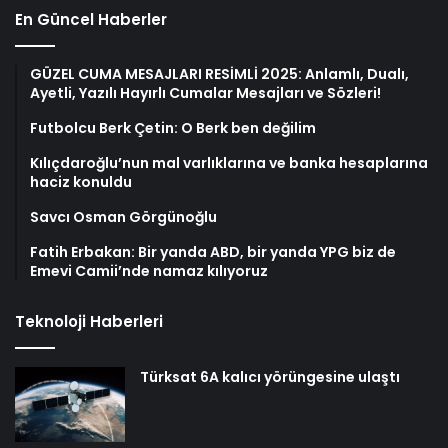
En Güncel Haberler
GÜZEL CUMA MESAJLARI RESİMLİ 2025: Anlamlı, Dualı,
Ayetli, Yazılı Hayırlı Cumalar Mesajları ve Sözleri!
Futbolcu Berk Çetin: O Berk ben değilim
Kılıçdaroğlu’nun mal varlıklarına ve banka hesaplarına
haciz konuldu
Savcı Osman Görgünoğlu
Fatih Erbakan: Bir yanda ABD, bir yanda YPG biz de
Emevi Camii’nde namaz kılıyoruz
Teknoloji Haberleri
Türksat 6A kalıcı yörüngesine ulaştı