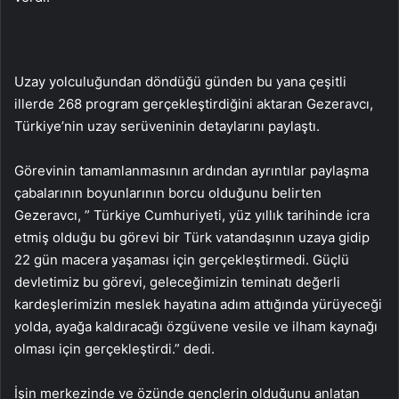
Uzay yolculuğundan döndüğü günden bu yana çeşitli
illerde 268 program gerçekleştirdiğini aktaran Gezeravcı,
Türkiye’nin uzay serüveninin detaylarını paylaştı.
Görevinin tamamlanmasının ardından ayrıntılar paylaşma
çabalarının boyunlarının borcu olduğunu belirten
Gezeravcı, ” Türkiye Cumhuriyeti, yüz yıllık tarihinde icra
etmiş olduğu bu görevi bir Türk vatandaşının uzaya gidip
22 gün macera yaşaması için gerçekleştirmedi. Güçlü
devletimiz bu görevi, geleceğimizin teminatı değerli
kardeşlerimizin meslek hayatına adım attığında yürüyeceği
yolda, ayağa kaldıracağı özgüvene vesile ve ilham kaynağı
olması için gerçekleştirdi.” dedi.
İşin merkezinde ve özünde gençlerin olduğunu anlatan