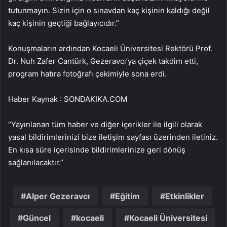
tutunmayın. Sizin için o sınavdan kaç kişinin kaldığı değil
kaç kişinin geçtiği bağlayıcıdır.”
Konuşmaların ardından Kocaeli Üniversitesi Rektörü Prof.
Dr. Nuh Zafer Cantürk, Gezeravcı’ya çiçek takdim etti,
program hatıra fotoğrafı çekimiyle sona erdi.
Haber Kaynak : SONDAKIKA.COM
“Yayınlanan tüm haber ve diğer içerikler ile ilgili olarak
yasal bildirimlerinizi bize iletişim sayfası üzerinden iletiniz.
En kısa süre içerisinde bildirimlerinize geri dönüş
sağlanılacaktır.”
Alper Gezeravcı
Eğitim
Etkinlikler
Güncel
kocaeli
Kocaeli Üniversitesi