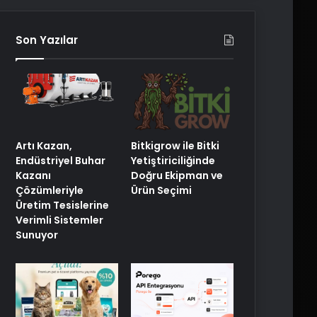
Son Yazılar
Artı Kazan,
Bitkigrow ile Bitki
Endüstriyel Buhar
Yetiştiriciliğinde
Kazanı
Doğru Ekipman ve
Çözümleriyle
Ürün Seçimi
Üretim Tesislerine
Verimli Sistemler
Sunuyor