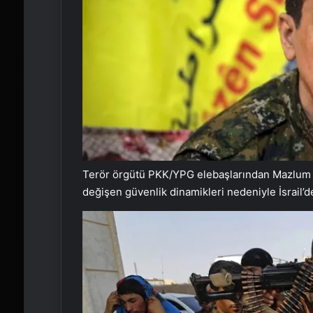
Terör örgütü PKK/YPG elebaşlarından Mazlum K
değişen güvenlik dinamikleri nedeniyle İsrail’