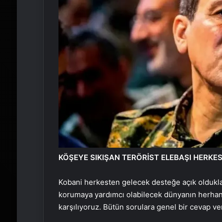
KÖŞEYE SIKIŞAN TERÖRİST ELEBAŞI HERKES
Kobani herkesten gelecek desteğe açık oldukları
korumaya yardımcı olabilecek dünyanın herhan
karşılıyoruz. Bütün sorulara genel bir cevap v