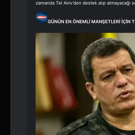
zamanda Tel Aviv’den destek alıp almayacağı s
GÜNÜN EN ÖNEMLİ MANŞETLERİ İÇİN T