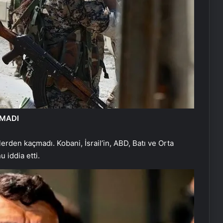
ÇMADI
lerden kaçmadı. Kobani, İsrail’in, ABD, Batı ve Orta
 iddia etti.