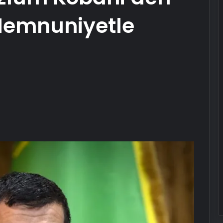
 Memnuniyetle