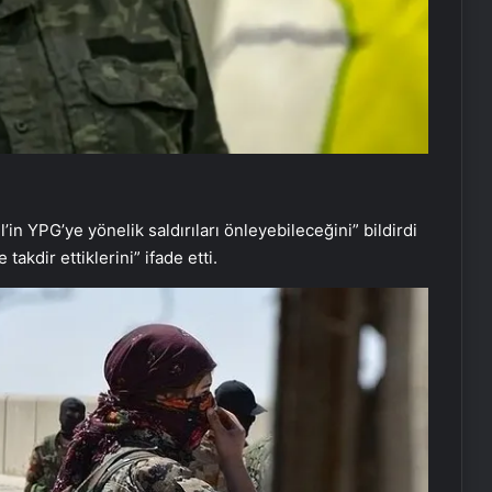
l’in YPG’ye yönelik saldırıları önleyebileceğini” bildirdi
akdir ettiklerini” ifade etti.