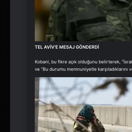
TEL AVİV’E MESAJ GÖNDERDİ
Kobani, bu fikre açık olduğunu belirterek, “İsrai
ve “Bu durumu memnuniyetle karşıladıklarını ve t