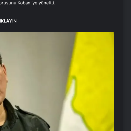
orusunu Kobani’ye yöneltti.
IKLAYIN