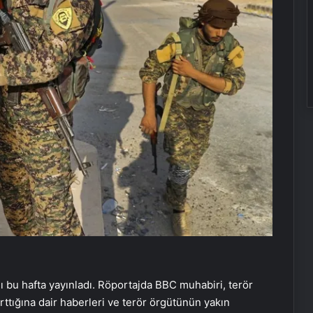
jı bu hafta yayınladı. Röportajda BBC muhabiri, terör
rttığına dair haberleri ve terör örgütünün yakın