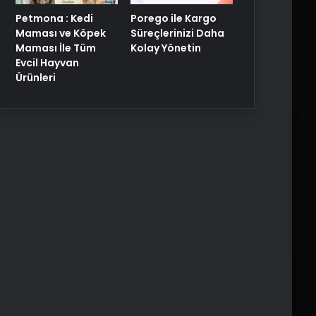
Petmona : Kedi
Porego ile Kargo
Maması ve Köpek
Süreçlerinizi Daha
Maması İle Tüm
Kolay Yönetin
Evcil Hayvan
Ürünleri