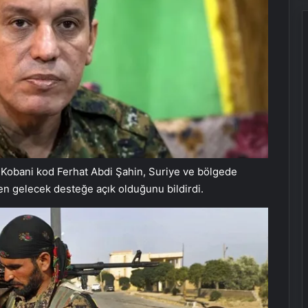
obani kod Ferhat Abdi Şahin, Suriye ve bölgede
den gelecek desteğe açık olduğunu bildirdi.