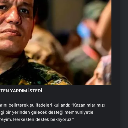
TEN YARDIM İSTEDİ
nı belirterek şu ifadeleri kullandı: “Kazanımlarımızı
gi bir yerinden gelecek desteği memnuniyetle
ereyim. Herkesten destek bekliyoruz.”