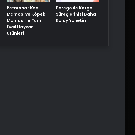
Petmona : Kedi
Porego ile Kargo
Maması ve Köpek
Süreçlerinizi Daha
Maması İle Tüm
Kolay Yönetin
Evcil Hayvan
Ürünleri