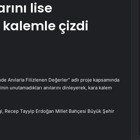
rını lise
 kalemle çizdi
inde Anılarla Filizlenen Değerler” adlı proje kapsamında
nin unutamadıkları anılarını dinleyerek, kara kalem
rgi, Recep Tayyip Erdoğan Millet Bahçesi Büyük Şehir