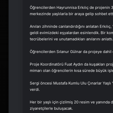
Öğrencilerden Hayrunnisa Erkılıç de projenin 
merkezinde yaşlılarla bir araya gelip sohbet ettik
Anıları zihninde canlandırdığını anlatan Erkılıç,
geldi evimizdeki eşyalardan esinlendik. Bir kom
tecrübelerini ve unutamadıkları anılarını anlattı
Öğrencilerden Sılanur Gülnar da projeye dahil o
Proje Koordinatörü Fuat Aydın da kuşakları proj
mimarı olan öğrencilerin kısa sürede büyük işler
Sergi öncesi Mustafa Kumlu Ulu Çınarlar Yaşlı
verdi.
Her bir yaşlı için çizilmiş 20 resim ve yanında 
ziyaretçilerle buluşacak.