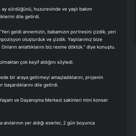
3 ay sürdüğünü, huzurevinde ve yaşlı bakım
lerini dile getirdi.
 “Yeri geldi annemizin, babamızın portresini çizdik, yeri
pozisyon oluşturduk ve çizdik. Yaşlılarımız bize
. Onların anlattıklarını biz resme döktük.” diye konuştu.
lmaktan çok keyif aldığını söyledi.
ede bir araya getirmeyi amaçladıklarını, projenin
 başardıklarını dile getirdi.
 Yaşam ve Dayanışma Merkezi sakinleri mini konser
da anılarının yer aldığı eserler, 2 gün boyunca