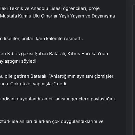
eki Teknik ve Anadolu Lisesi öğrencileri, proje
 Mustafa Kumlu Ulu Çınarlar Yaşlı Yaşam ve Dayanışma
 liseliler, anıları kara kalemle resmetti.
yen Kıbrıs gazisi Şaban Bataralı, Kıbrıs Harekatı’nda
ylaştığını söyledi.
ile getiren Bataralı, “Anlattığımın aynısını çizmişler.
ca. Çok güzel yapmışlar.” dedi.
ndisini duygulandıran bir anısını gençlere paylaştığını
türk ise anıları dilerken çok duygulandıklarını ve