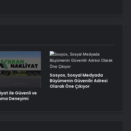
Sosyox, Sosyal Medyada
Büyümenin Güvenilir Adresi
Olarak Öne Çıkıyor
yat ile Güvenli ve
ınma Deneyimi