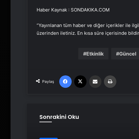
Haber Kaynak : SONDAKIKA.COM
“Yayınlanan tüm haber ve diğer içerikler ile ilgil
üzerinden iletiniz. En kısa süre içerisinde bildi
Etkinlik
Güncel
Facebook
X
Email'den paylaş
Yaz
Paylaş
Sonrakini Oku