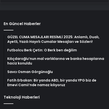
En Güncel Haberler
GÜZEL CUMA MESAJLARI RESİMLİ 2025: Anlamlı, Dualı,
Ayetli, Yazılı Hayırlı Cumalar Mesajları ve Sözleri!
Futbolcu Berk Çetin: O Berk ben değilim
Kılıçdaroğlu’nun mal varlıklarına ve banka hesaplarına
haciz konuldu
Savcı Osman Görgünoğlu
Fatih Erbakan: Bir yanda ABD, bir yanda YPG biz de
Emevi Camii’nde namaz kılıyoruz
Teknoloji Haberleri