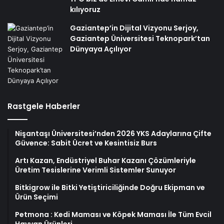
kılıyoruz
Gaziantep’in Dijital Vizyonu Serjoy,
Gaziantep Üniversitesi Teknopark’tan
Dünyaya Açılıyor
Rastgele Haberler
Nişantaşı Üniversitesi’nden 2026 YKS Adaylarına Çifte
Güvence: Sabit Ücret ve Kesintisiz Burs
Artı Kazan, Endüstriyel Buhar Kazanı Çözümleriyle
Üretim Tesislerine Verimli Sistemler Sunuyor
Bitkigrow ile Bitki Yetiştiriciliğinde Doğru Ekipman ve
Ürün Seçimi
Petmona : Kedi Maması ve Köpek Maması İle Tüm Evcil