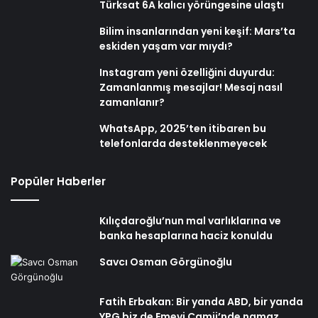
Türksat 6A kalıcı yörüngesine ulaştı
Bilim insanlarından yeni keşif: Mars’ta
eskiden yaşam var mıydı?
Instagram yeni özelliğini duyurdu:
Zamanlanmış mesajlar! Mesaj nasıl
zamanlanır?
WhatsApp, 2025’ten itibaren bu
telefonlarda desteklenmeyecek
Popüler Haberler
Kılıçdaroğlu’nun mal varlıklarına ve
banka hesaplarına haciz konuldu
Savcı Osman Görgünoğlu
Fatih Erbakan: Bir yanda ABD, bir yanda
YPG biz de Emevi Camii’nde namaz