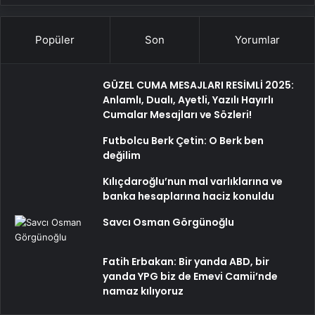
Popüler
Son
Yorumlar
GÜZEL CUMA MESAJLARI RESİMLİ 2025:
Anlamlı, Dualı, Ayetli, Yazılı Hayırlı
Cumalar Mesajları ve Sözleri!
Futbolcu Berk Çetin: O Berk ben
değilim
Kılıçdaroğlu’nun mal varlıklarına ve
banka hesaplarına haciz konuldu
Savcı Osman Görgünoğlu
Fatih Erbakan: Bir yanda ABD, bir
yanda YPG biz de Emevi Camii’nde
namaz kılıyoruz