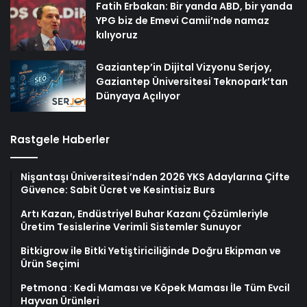
Fatih Erbakan: Bir yanda ABD, bir yanda
YPG biz de Emevi Camii’nde namaz
kılıyoruz
Gaziantep’in Dijital Vizyonu Serjoy,
Gaziantep Üniversitesi Teknopark’tan
Dünyaya Açılıyor
Rastgele Haberler
Nişantaşı Üniversitesi’nden 2026 YKS Adaylarına Çifte
Güvence: Sabit Ücret ve Kesintisiz Burs
Artı Kazan, Endüstriyel Buhar Kazanı Çözümleriyle
Üretim Tesislerine Verimli Sistemler Sunuyor
Bitkigrow ile Bitki Yetiştiriciliğinde Doğru Ekipman ve
Ürün Seçimi
Petmona : Kedi Maması ve Köpek Maması İle Tüm Evcil
Hayvan Ürünleri