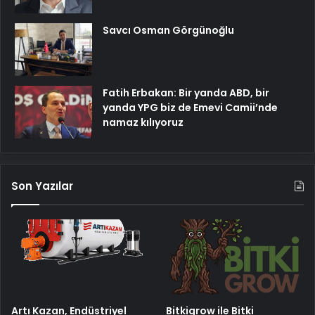
Savcı Osman Görgünoğlu
Fatih Erbakan: Bir yanda ABD, bir
yanda YPG biz de Emevi Camii’nde
namaz kılıyoruz
Son Yazılar
Artı Kazan, Endüstriyel
Bitkigrow ile Bitki