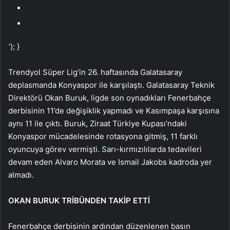
‘); }
Trendyol Süper Lig’in 26. haftasında Galatasaray
deplasmanda Konyaspor ile karşılaştı. Galatasaray Teknik
Direktörü Okan Buruk, ligde son oynadıkları Fenerbahçe
derbisinin 11’de değişiklik yapmadı ve Kasımpaşa karşısına
aynı 11 ile çıktı. Buruk, Ziraat Türkiye Kupası’ndaki
Konyaspor mücadelesinde rotasyona gitmiş, 11 farklı
oyuncuya görev vermişti. Sarı-kırmızılılarda tedavileri
devam eden Alvaro Morata ve Ismail Jakobs kadroda yer
almadı.
OKAN BURUK TRİBÜNDEN TAKİP ETTİ
Fenerbahçe derbisinin ardından düzenlenen basın