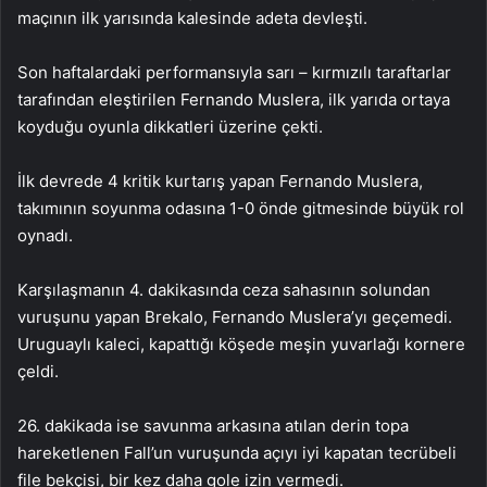
maçının ilk yarısında kalesinde adeta devleşti.
Son haftalardaki performansıyla sarı – kırmızılı taraftarlar
tarafından eleştirilen Fernando Muslera, ilk yarıda ortaya
koyduğu oyunla dikkatleri üzerine çekti.
İlk devrede 4 kritik kurtarış yapan Fernando Muslera,
takımının soyunma odasına 1-0 önde gitmesinde büyük rol
oynadı.
Karşılaşmanın 4. dakikasında ceza sahasının solundan
vuruşunu yapan Brekalo, Fernando Muslera’yı geçemedi.
Uruguaylı kaleci, kapattığı köşede meşin yuvarlağı kornere
çeldi.
26. dakikada ise savunma arkasına atılan derin topa
hareketlenen Fall’un vuruşunda açıyı iyi kapatan tecrübeli
file bekçisi, bir kez daha gole izin vermedi.