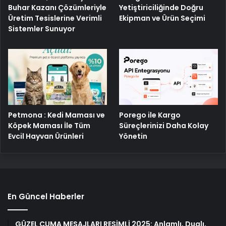
Buhar Kazanı Çözümleriyle
Yetiştiriciliğinde Doğru
Üretim Tesislerine Verimli
Ekipman ve Ürün Seçimi
Sistemler Sunuyor
Petmona : Kedi Maması ve
Porego ile Kargo
Köpek Maması İle Tüm
Süreçlerinizi Daha Kolay
Evcil Hayvan Ürünleri
Yönetin
En Güncel Haberler
GÜZEL CUMA MESAJLARI RESİMLİ 2025: Anlamlı, Dualı,