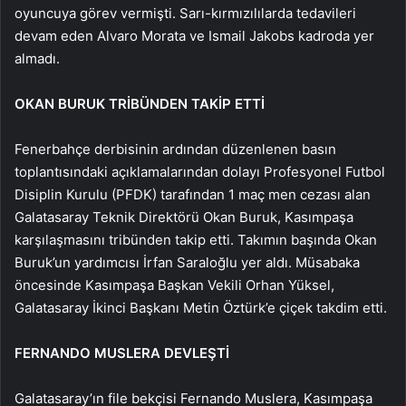
oyuncuya görev vermişti. Sarı-kırmızılılarda tedavileri
devam eden Alvaro Morata ve Ismail Jakobs kadroda yer
almadı.
OKAN BURUK TRİBÜNDEN TAKİP ETTİ
Fenerbahçe derbisinin ardından düzenlenen basın
toplantısındaki açıklamalarından dolayı Profesyonel Futbol
Disiplin Kurulu (PFDK) tarafından 1 maç men cezası alan
Galatasaray Teknik Direktörü Okan Buruk, Kasımpaşa
karşılaşmasını tribünden takip etti. Takımın başında Okan
Buruk’un yardımcısı İrfan Saraloğlu yer aldı. Müsabaka
öncesinde Kasımpaşa Başkan Vekili Orhan Yüksel,
Galatasaray İkinci Başkanı Metin Öztürk’e çiçek takdim etti.
FERNANDO MUSLERA DEVLEŞTİ
Galatasaray’ın file bekçisi Fernando Muslera, Kasımpaşa