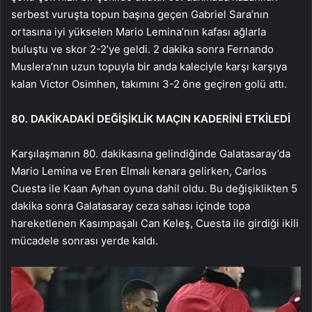
serbest vuruşta topun başına geçen Gabriel Sara’nın
ortasına iyi yükselen Mario Lemina’nın kafası ağlarla
buluştu ve skor 2-2’ye geldi. 2 dakika sonra Fernando
Muslera’nın uzun topuyla bir anda kaleciyle karşı karşıya
kalan Victor Osimhen, takımını 3-2 öne geçiren golü attı.
80. DAKİKADAKİ DEĞİŞİKLİK MAÇIN KADERİNİ ETKİLEDİ
Karşılaşmanın 80. dakikasına gelindiğinde Galatasaray’da
Mario Lemina ve Eren Elmalı kenara gelirken, Carlos
Cuesta ile Kaan Ayhan oyuna dahil oldu. Bu değişiklikten 5
dakika sonra Galatasaray ceza sahası içinde topa
hareketlenen Kasımpaşalı Can Keleş, Cuesta ile girdiği ikili
mücadele sonrası yerde kaldı.