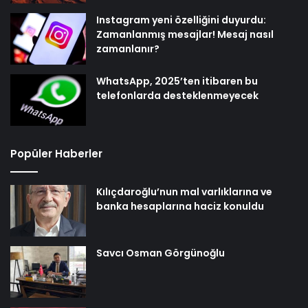
Instagram yeni özelliğini duyurdu:
Zamanlanmış mesajlar! Mesaj nasıl
zamanlanır?
WhatsApp, 2025’ten itibaren bu
telefonlarda desteklenmeyecek
Popüler Haberler
Kılıçdaroğlu’nun mal varlıklarına ve
banka hesaplarına haciz konuldu
Savcı Osman Görgünoğlu