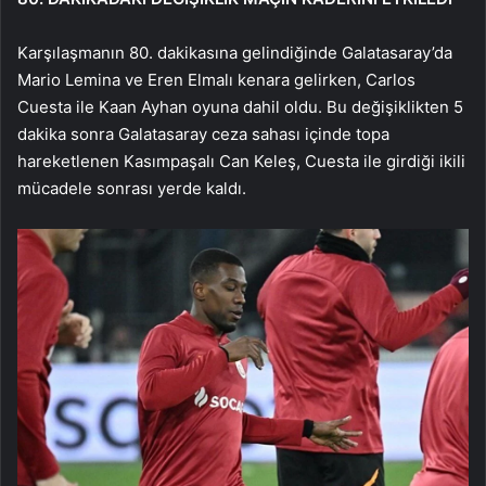
Karşılaşmanın 80. dakikasına gelindiğinde Galatasaray’da
Mario Lemina ve Eren Elmalı kenara gelirken, Carlos
Cuesta ile Kaan Ayhan oyuna dahil oldu. Bu değişiklikten 5
dakika sonra Galatasaray ceza sahası içinde topa
hareketlenen Kasımpaşalı Can Keleş, Cuesta ile girdiği ikili
mücadele sonrası yerde kaldı.