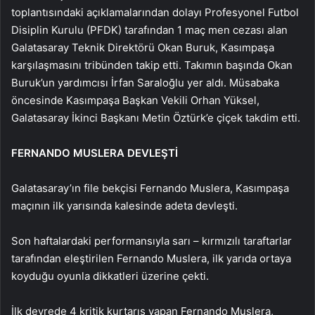
toplantısındaki açıklamalarından dolayı Profesyonel Futbol
Disiplin Kurulu (PFDK) tarafından 1 maç men cezası alan
Galatasaray Teknik Direktörü Okan Buruk, Kasımpaşa
karşılaşmasını tribünden takip etti. Takımın başında Okan
Buruk’un yardımcısı İrfan Saraloğlu yer aldı. Müsabaka
öncesinde Kasımpaşa Başkan Vekili Orhan Yüksel,
Galatasaray İkinci Başkanı Metin Öztürk’e çiçek takdim etti.
FERNANDO MUSLERA DEVLEŞTİ
Galatasaray’ın file bekçisi Fernando Muslera, Kasımpaşa
maçının ilk yarısında kalesinde adeta devleşti.
Son haftalardaki performansıyla sarı – kırmızılı taraftarlar
tarafından eleştirilen Fernando Muslera, ilk yarıda ortaya
koyduğu oyunla dikkatleri üzerine çekti.
İlk devrede 4 kritik kurtarış yapan Fernando Muslera,