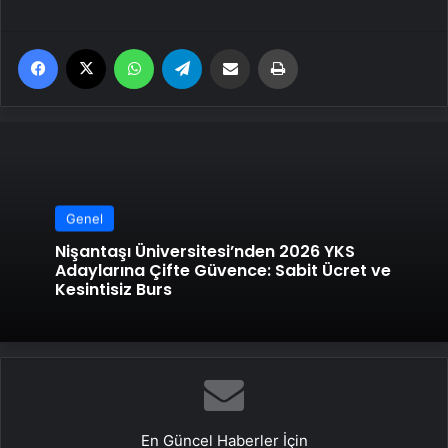
Facebook
X
WhatsApp
Telegram
Email'den paylaş
Yaz
Genel
Nişantaşı Üniversitesi’nden 2026 YKS
Adaylarına Çifte Güvence: Sabit Ücret ve
Kesintisiz Burs
En Güncel Haberler İçin