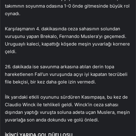
takımının soyunma odasına 1-0 önde gitmesinde büyük rol
oynadı.
Karşılaşmanın 4. dakikasında ceza sahasının solundan
vuruşunu yapan Brekalo, Fernando Muslera’yı geçemedi.
Uruguaylı kaleci, kapattığı köşede meşin yuvarlağı kornere
çeldi.
26. dakikada ise savunma arkasına atılan derin topa
hareketlenen Fall’un vuruşunda açıyı iyi kapatan tecrübeli
file bekçisi, bir kez daha gole izin vermedi.
İlk yarıdaki etkili oyununu sürdüren Kasımpaşa, bu kez de
Claudio Winck ile tehlikeli geldi. Winck’in ceza sahası
dışından yaptığı vuruşta soluna adeta uçan Muslera, meşin
yuvarlağa son anda dokundu ve golü önledi.
İKİNCİ YARIDA GOL DÜELLOSU