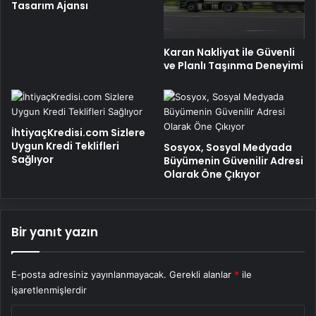
Tasarım Ajansı
Karan Nakliyat ile Güvenli
ve Planlı Taşınma Deneyimi
İhtiyaçKredisi.com Sizlere
Uygun Kredi Teklifleri
Sosyox, Sosyal Medyada
Sağlıyor
Büyümenin Güvenilir Adresi
Olarak Öne Çıkıyor
Bir yanıt yazın
E-posta adresiniz yayınlanmayacak.
Gerekli alanlar
*
ile
işaretlenmişlerdir
Y