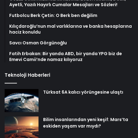
Ayetli, Yazılı Hayırlı Cumalar Mesajları ve Sözleri!
Futbolcu Berk Çetin: O Berk ben değilim
Kılıçdaroğlu’nun mal varlıklarına ve banka hesaplarına
haciz konuldu
Savcı Osman Görgünoğlu
Fatih Erbakan: Bir yanda ABD, bir yanda YPG biz de
Emevi Camii’nde namaz kılıyoruz
Teknoloji Haberleri
Türksat 6A kalıcı yörüngesine ulaştı
Bilim insanlarından yeni keşif: Mars’ta
eskiden yaşam var mıydı?