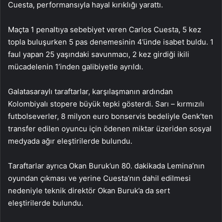
Cuesta, performansıyla hayal kırıklığı yarattı.
Maçta 1 penaltıya sebebiyet veren Carlos Cuesta, 5 kez
topla buluşurken 5 pas denemesinin 4’ünde isabet buldu. 1
faul yapan 25 yaşındaki savunmacı, 2 kez girdiği ikili
mücadelenin 1’inden galibiyetle ayrıldı.
Galatasaraylı taraftarlar, karşılaşmanın ardından
Kolombiyalı stopere büyük tepki gösterdi. Sarı – kırmızılı
futbolseverler, 8 milyon euro bonservis bedeliyle Genk’ten
transfer edilen oyuncu için ödenen miktar üzeriden sosyal
medyada ağır eleştirilerde bulundu.
Taraftarlar ayrıca Okan Buruk’un 80. dakikada Lemina’nın
oyundan çıkması ve yerine Cuesta’nın dahil edilmesi
nedeniyle teknik direktör Okan Buruk’a da sert
eleştirilerde bulundu.