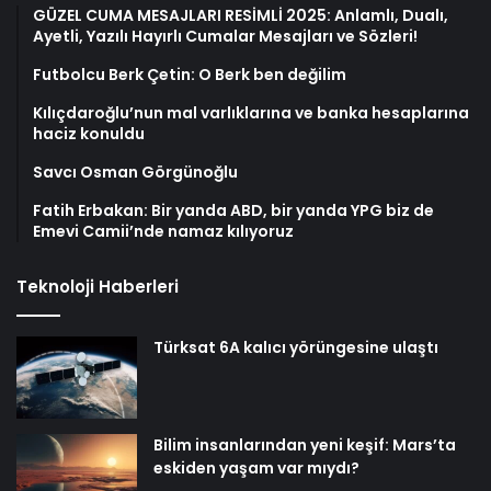
GÜZEL CUMA MESAJLARI RESİMLİ 2025: Anlamlı, Dualı,
Ayetli, Yazılı Hayırlı Cumalar Mesajları ve Sözleri!
Futbolcu Berk Çetin: O Berk ben değilim
Kılıçdaroğlu’nun mal varlıklarına ve banka hesaplarına
haciz konuldu
Savcı Osman Görgünoğlu
Fatih Erbakan: Bir yanda ABD, bir yanda YPG biz de
Emevi Camii’nde namaz kılıyoruz
Teknoloji Haberleri
Türksat 6A kalıcı yörüngesine ulaştı
Bilim insanlarından yeni keşif: Mars’ta
eskiden yaşam var mıydı?