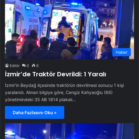
Haber
Editör
0
6
İzmir’de Traktör Devrildi: 1 Yaralı
İzmir’in Beydağ ilçesinde traktörün devrilmesi sonucu 1 kişi
yaralandı. Alınan bilgiye göre, Cengiz Kahyaoğlu (66)
yönetimindeki 35 AB 1814 plakalı…
Daha Fazlasını Oku »