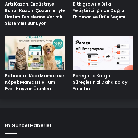
Artı Kazan, Endüstriyel
Bitkigrow ile Bitki
Buhar Kazanı Çözümleriyle
Yetiştiriciliğinde Doğru
Üretim Tesislerine Verimli
Ekipman ve Ürün Seçimi
Sistemler Sunuyor
Petmona : Kedi Maması ve
Porego ile Kargo
Köpek Maması İle Tüm
Süreçlerinizi Daha Kolay
Evcil Hayvan Ürünleri
Yönetin
En Güncel Haberler