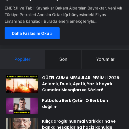
ENERJİ ve Tabii Kaynaklar Bakanı Alparslan Bayraktar, yeni yılı
Türkiye Petrolleri Anonim Ortaklığı bünyesindeki Filyos
Limanı’nda karşıladı. Burada enerji emekçileriyle…
Daha Fazlasını Oku »
Popüler
Son
Yorumlar
GÜZEL CUMA MESAJLARI RESİMLİ 2025:
Anlamlı, Dualı, Ayetli, Yazılı Hayırlı
Cumalar Mesajları ve Sözleri!
Futbolcu Berk Çetin: O Berk ben
değilim
Kılıçdaroğlu’nun mal varlıklarına ve
banka hesaplarına haciz konuldu