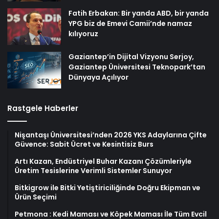
Fatih Erbakan: Bir yanda ABD, bir yanda
YPG biz de Emevi Camii’nde namaz
kılıyoruz
Gaziantep’in Dijital Vizyonu Serjoy,
Gaziantep Üniversitesi Teknopark’tan
Dünyaya Açılıyor
Rastgele Haberler
Nişantaşı Üniversitesi’nden 2026 YKS Adaylarına Çifte
Güvence: Sabit Ücret ve Kesintisiz Burs
Artı Kazan, Endüstriyel Buhar Kazanı Çözümleriyle
Üretim Tesislerine Verimli Sistemler Sunuyor
Bitkigrow ile Bitki Yetiştiriciliğinde Doğru Ekipman ve
Ürün Seçimi
Petmona : Kedi Maması ve Köpek Maması İle Tüm Evcil