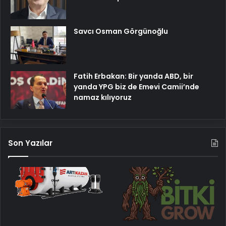
Savcı Osman Görgünoğlu
Fatih Erbakan: Bir yanda ABD, bir
yanda YPG biz de Emevi Camii’nde
namaz kılıyoruz
Son Yazılar