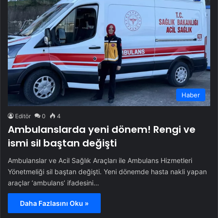
Haber
Editör
0
4
Ambulanslarda yeni dönem! Rengi ve
ismi sil baştan değişti
Ambulanslar ve Acil Sağlık Araçları ile Ambulans Hizmetleri
Yönetmeliği sil baştan değişti. Yeni dönemde hasta nakli yapan
araçlar ‘ambulans’ ifadesini…
Daha Fazlasını Oku »