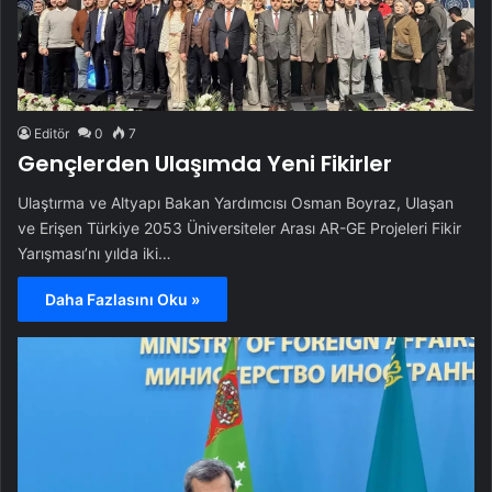
Editör
0
7
Gençlerden Ulaşımda Yeni Fikirler
Ulaştırma ve Altyapı Bakan Yardımcısı Osman Boyraz, Ulaşan
ve Erişen Türkiye 2053 Üniversiteler Arası AR-GE Projeleri Fikir
Yarışması’nı yılda iki…
Daha Fazlasını Oku »