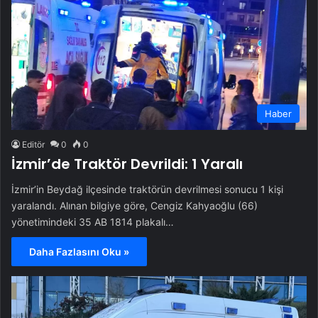
Haber
Editör
0
0
İzmir’de Traktör Devrildi: 1 Yaralı
İzmir’in Beydağ ilçesinde traktörün devrilmesi sonucu 1 kişi
yaralandı. Alınan bilgiye göre, Cengiz Kahyaoğlu (66)
yönetimindeki 35 AB 1814 plakalı…
Daha Fazlasını Oku »