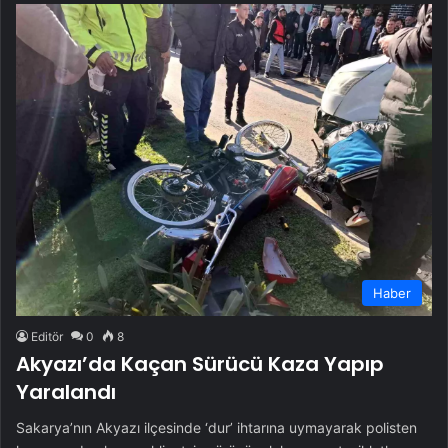
Haber
Editör
0
8
Akyazı’da Kaçan Sürücü Kaza Yapıp
Yaralandı
Sakarya’nın Akyazı ilçesinde ‘dur’ ihtarına uymayarak polisten