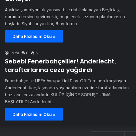
4 yıldız şampiyonluk yarışına bile dahil olamayan Beşiktaş,
durumu tersine çevirmek içim gelecek sezonun planlamasına
başladı. Siyah-beyazlılar, 6 ay forma…
Daha Fazlasını Oku »
Editör
0
5
Sebebi Fenerbahçeliler! Anderlecht,
taraftarlarına ceza yağdırdı
Fenerbahçe ile UEFA Avrupa Ligi Play-Off Turu’nda karşılaşan
Anderlecht, karşılaşmada yaşananların üzerine taraftarlarından
bazılarını cezalandırdı. KULÜP İÇİNDE SORUŞTURMA
BAŞLATILDI Anderlecht…
Daha Fazlasını Oku »