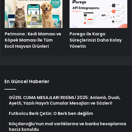
Petmona : Kedi Maması ve
Porego ile Kargo
Köpek Maması İle Tüm
Süreçlerinizi Daha Kolay
Evcil Hayvan Ürünleri
Yönetin
En Güncel Haberler
GÜZEL CUMA MESAJLARI RESİMLİ 2025: Anlamlı, Dualı,
Ayetli, Yazılı Hayırlı Cumalar Mesajları ve Sözleri!
Futbolcu Berk Çetin: O Berk ben değilim
Kılıçdaroğlu’nun mal varlıklarına ve banka hesaplarına
haciz konuldu