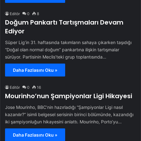
Editör
0
8
Doğum Pankartı Tartışmaları Devam
Ediyor
Süper Lig’in 31. haftasında takımların sahaya çıkarken taşıdığı
“Doğal olan normal doğum” pankartına ilişkin tartışmalar
sürüyor. Partisinin Meclis’teki grup toplantısında…
Daha Fazlasını Oku »
Editör
0
16
Mourinho’nun Şampiyonlar Ligi Hikayesi
Jose Mourinho, BBC’nin hazırladığı “Şampiyonlar Ligi nasıl
kazanılır?” isimli belgesel serisinin birinci bölümünde, kazandığı
iki şampiyonluğun hikayesini anlattı. Mourinho, Porto’yu…
Daha Fazlasını Oku »