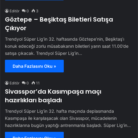
Editör
0
3
Göztepe – Beşiktaş Biletleri Satışa
Çıkıyor
Trendyol Süper Lig’in 32. haftasında Göztepe’nin, Beşiktaş’ı
konuk edeceği zorlu müsabakanın biletleri yarın saat 11.00’de
satışa çıkacak. Trendyol Süper Lig’in…
Daha Fazlasını Oku »
Editör
0
11
Sivasspor’da Kasımpaşa maçı
hazırlıkları başladı
Trendyol Süper Lig’in 32. hafta maçında deplasmanda
Kasımpaşa ile karşılaşacak olan Sivasspor, mücadelenin
hazırlıklarına bugün yaptığı antrenmanla başladı. Süper Lig’in…