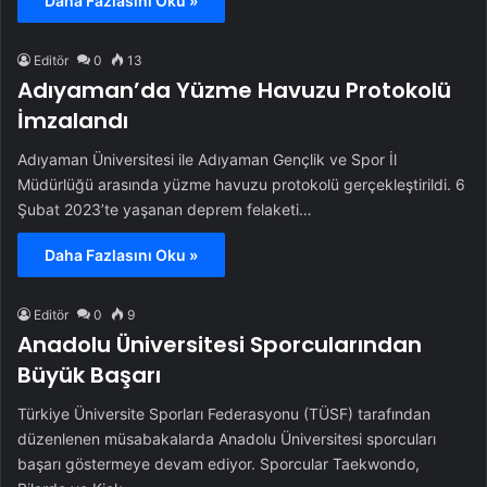
Daha Fazlasını Oku »
Editör
0
13
Adıyaman’da Yüzme Havuzu Protokolü
İmzalandı
Adıyaman Üniversitesi ile Adıyaman Gençlik ve Spor İl
Müdürlüğü arasında yüzme havuzu protokolü gerçekleştirildi. 6
Şubat 2023’te yaşanan deprem felaketi…
Daha Fazlasını Oku »
Editör
0
9
Anadolu Üniversitesi Sporcularından
Büyük Başarı
Türkiye Üniversite Sporları Federasyonu (TÜSF) tarafından
düzenlenen müsabakalarda Anadolu Üniversitesi sporcuları
başarı göstermeye devam ediyor. Sporcular Taekwondo,