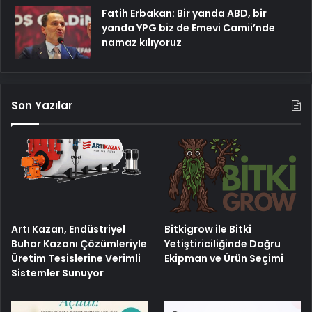
Fatih Erbakan: Bir yanda ABD, bir
yanda YPG biz de Emevi Camii’nde
namaz kılıyoruz
Son Yazılar
Artı Kazan, Endüstriyel
Bitkigrow ile Bitki
Buhar Kazanı Çözümleriyle
Yetiştiriciliğinde Doğru
Üretim Tesislerine Verimli
Ekipman ve Ürün Seçimi
Sistemler Sunuyor