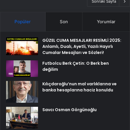
Sonraki Sayfa
Popüler
Son
Yorumlar
GÜZEL CUMA MESAJLARI RESİMLİ 2025:
Anlamlı, Dualı, Ayetli, Yazılı Hayırlı
Cumalar Mesajları ve Sözleri!
Futbolcu Berk Çetin: O Berk ben
değilim
Kılıçdaroğlu’nun mal varlıklarına ve
banka hesaplarına haciz konuldu
Savcı Osman Görgünoğlu