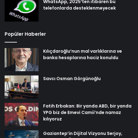
WhatsApp, 2025’ten itibaren bu
telefonlarda desteklenmeyecek
Popüler Haberler
Kılıçdaroğlu’nun mal varlıklarına ve
banka hesaplarına haciz konuldu
Savcı Osman Görgünoğlu
Fatih Erbakan: Bir yanda ABD, bir yanda
YPG biz de Emevi Camii’nde namaz
kılıyoruz
Gaziantep’in Dijital Vizyonu Serjoy,