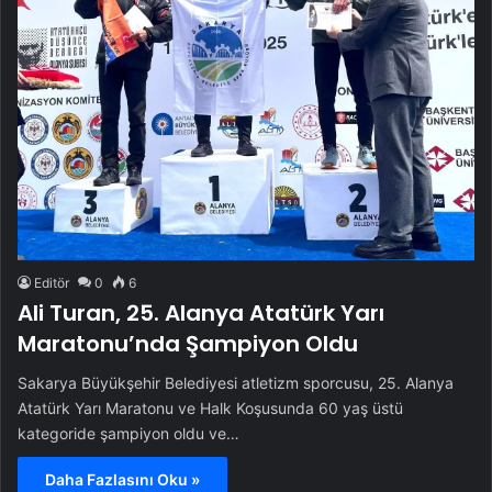
Editör
0
6
Ali Turan, 25. Alanya Atatürk Yarı
Maratonu’nda Şampiyon Oldu
Sakarya Büyükşehir Belediyesi atletizm sporcusu, 25. Alanya
Atatürk Yarı Maratonu ve Halk Koşusunda 60 yaş üstü
kategoride şampiyon oldu ve…
Daha Fazlasını Oku »