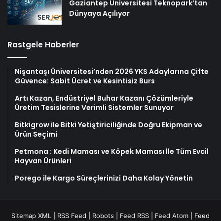
Gaziantep Üniversitesi Teknopark’tan
Dünyaya Açılıyor
Rastgele Haberler
Nişantaşı Üniversitesi’nden 2026 YKS Adaylarına Çifte
Güvence: Sabit Ücret ve Kesintisiz Burs
Artı Kazan, Endüstriyel Buhar Kazanı Çözümleriyle
Üretim Tesislerine Verimli Sistemler Sunuyor
Bitkigrow ile Bitki Yetiştiriciliğinde Doğru Ekipman ve
Ürün Seçimi
Petmona : Kedi Maması ve Köpek Maması İle Tüm Evcil
Hayvan Ürünleri
Porego ile Kargo Süreçlerinizi Daha Kolay Yönetin
Sitemap XML
|
RSS Feed
|
Robots
|
Feed RSS
|
Feed Atom
|
Feed