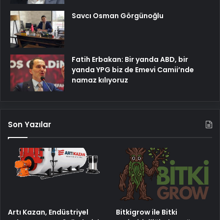
Savcı Osman Görgünoğlu
Fatih Erbakan: Bir yanda ABD, bir
yanda YPG biz de Emevi Camii’nde
namaz kılıyoruz
Son Yazılar
Artı Kazan, Endüstriyel
Bitkigrow ile Bitki