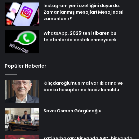
Instagram yeni özelliğini duyurdu:
Zamanlanmış mesajlar! Mesaj nasıl
zamanlanır?
WhatsApp, 2025’ten itibaren bu
telefonlarda desteklenmeyecek
Popüler Haberler
Kılıçdaroğlu’nun mal varlıklarına ve
banka hesaplarına haciz konuldu
Savcı Osman Görgünoğlu
Fatih Erbakan: Bir yanda ABD, bir yanda