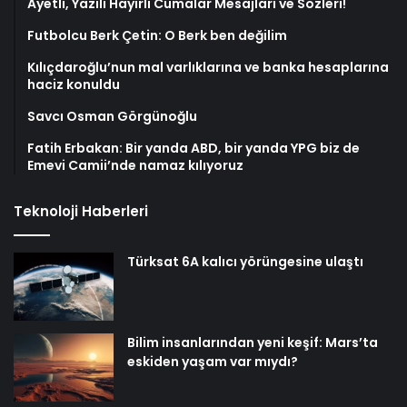
Ayetli, Yazılı Hayırlı Cumalar Mesajları ve Sözleri!
Futbolcu Berk Çetin: O Berk ben değilim
Kılıçdaroğlu’nun mal varlıklarına ve banka hesaplarına
haciz konuldu
Savcı Osman Görgünoğlu
Fatih Erbakan: Bir yanda ABD, bir yanda YPG biz de
Emevi Camii’nde namaz kılıyoruz
Teknoloji Haberleri
Türksat 6A kalıcı yörüngesine ulaştı
Bilim insanlarından yeni keşif: Mars’ta
eskiden yaşam var mıydı?