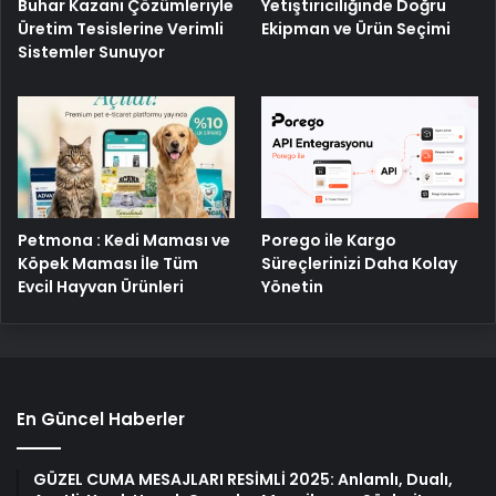
Buhar Kazanı Çözümleriyle
Yetiştiriciliğinde Doğru
Üretim Tesislerine Verimli
Ekipman ve Ürün Seçimi
Sistemler Sunuyor
Petmona : Kedi Maması ve
Porego ile Kargo
Köpek Maması İle Tüm
Süreçlerinizi Daha Kolay
Evcil Hayvan Ürünleri
Yönetin
En Güncel Haberler
GÜZEL CUMA MESAJLARI RESİMLİ 2025: Anlamlı, Dualı,