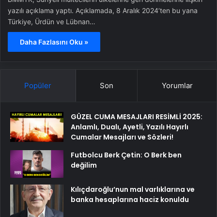
yazılı açıklama yaptı. Açıklamada, 8 Aralık 2024’ten bu yana
Türkiye, Ürdün ve Lübnan…
Daha Fazlasını Oku »
Popüler
Son
Yorumlar
GÜZEL CUMA MESAJLARI RESİMLİ 2025:
Anlamlı, Dualı, Ayetli, Yazılı Hayırlı
Cumalar Mesajları ve Sözleri!
Futbolcu Berk Çetin: O Berk ben
değilim
Kılıçdaroğlu’nun mal varlıklarına ve
banka hesaplarına haciz konuldu