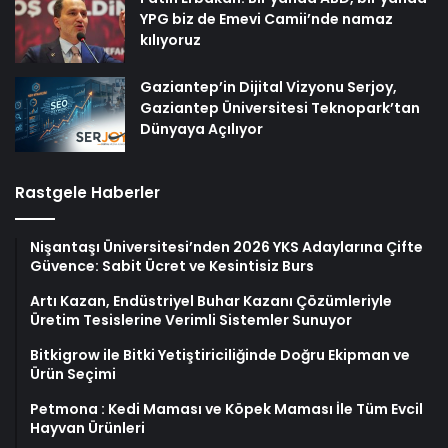
YPG biz de Emevi Camii’nde namaz
kılıyoruz
Gaziantep’in Dijital Vizyonu Serjoy,
Gaziantep Üniversitesi Teknopark’tan
Dünyaya Açılıyor
Rastgele Haberler
Nişantaşı Üniversitesi’nden 2026 YKS Adaylarına Çifte
Güvence: Sabit Ücret ve Kesintisiz Burs
Artı Kazan, Endüstriyel Buhar Kazanı Çözümleriyle
Üretim Tesislerine Verimli Sistemler Sunuyor
Bitkigrow ile Bitki Yetiştiriciliğinde Doğru Ekipman ve
Ürün Seçimi
Petmona : Kedi Maması ve Köpek Maması İle Tüm Evcil
Hayvan Ürünleri