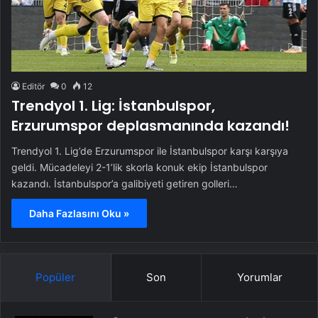
Editör
0
12
Trendyol 1. Lig: İstanbulspor,
Erzurumspor deplasmanında kazandı!
Trendyol 1. Lig’de Erzurumspor ile İstanbulspor karşı karşıya
geldi. Mücadeleyi 2-1’lik skorla konuk ekip İstanbulspor
kazandı. İstanbulspor’a galibiyeti getiren golleri…
Daha Fazlasını Oku »
Popüler
Son
Yorumlar