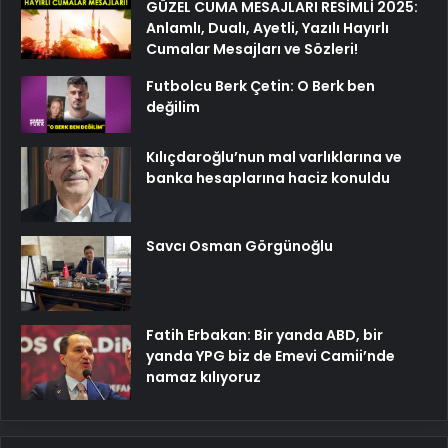
GÜZEL CUMA MESAJLARI RESİMLİ 2025:
Anlamlı, Dualı, Ayetli, Yazılı Hayırlı
Cumalar Mesajları ve Sözleri!
Futbolcu Berk Çetin: O Berk ben
değilim
Kılıçdaroğlu’nun mal varlıklarına ve
banka hesaplarına haciz konuldu
Savcı Osman Görgünoğlu
Fatih Erbakan: Bir yanda ABD, bir
yanda YPG biz de Emevi Camii’nde
namaz kılıyoruz