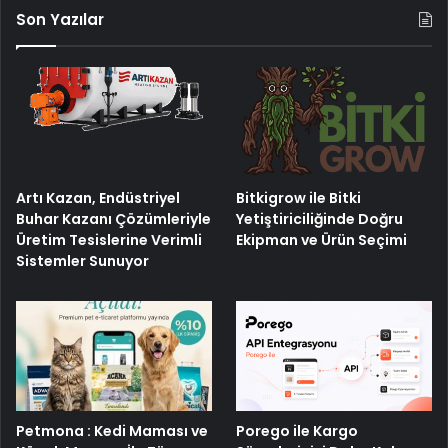
Son Yazılar
Artı Kazan, Endüstriyel
Bitkigrow ile Bitki
Buhar Kazanı Çözümleriyle
Yetiştiriciliğinde Doğru
Üretim Tesislerine Verimli
Ekipman ve Ürün Seçimi
Sistemler Sunuyor
Petmona : Kedi Maması ve
Porego ile Kargo