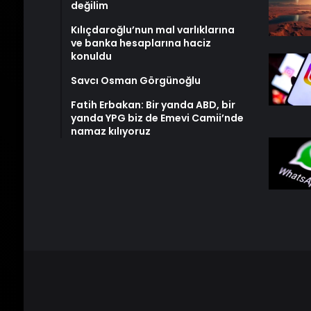
değilim
Kılıçdaroğlu’nun mal varlıklarına
ve banka hesaplarına haciz
konuldu
Savcı Osman Görgünoğlu
Fatih Erbakan: Bir yanda ABD, bir
yanda YPG biz de Emevi Camii’nde
namaz kılıyoruz