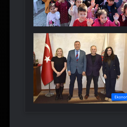
Ekono