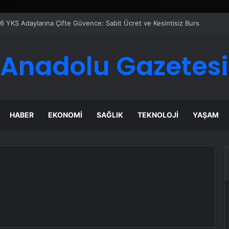
6 YKS Adaylarına Çifte Güvence: Sabit Ücret ve Kesintisiz Burs
Anadolu Gazetesi
HABER
EKONOMI
SAĞLIK
TEKNOLOJI
YAŞAM