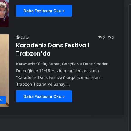
Daha Fazlasını Oku »
Editör
0
3
Karadeniz Dans Festivali
Trabzon’da
KaradenizKültür, Sanat, Gençlik ve Dans Sporları
Derneğince 12–15 Haziran tarihleri arasında
“Karadeniz Dans Festivali” organize edilecek.
Trabzon Ticaret ve Sanayi…
Daha Fazlasını Oku »
mi