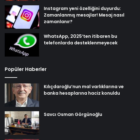
Instagram yeni özelliğini duyurdu:
Zamanlanmış mesajlar! Mesaj nasıl
zamanlanır?
WhatsApp, 2025’ten itibaren bu
telefonlarda desteklenmeyecek
Popüler Haberler
Kılıçdaroğlu’nun mal varlıklarına ve
banka hesaplarına haciz konuldu
Savcı Osman Görgünoğlu