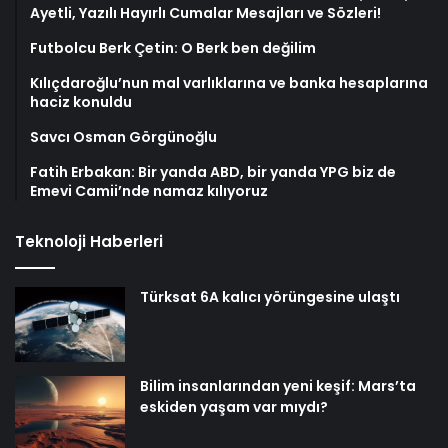
Ayetli, Yazılı Hayırlı Cumalar Mesajları ve Sözleri!
Futbolcu Berk Çetin: O Berk ben değilim
Kılıçdaroğlu’nun mal varlıklarına ve banka hesaplarına
haciz konuldu
Savcı Osman Görgünoğlu
Fatih Erbakan: Bir yanda ABD, bir yanda YPG biz de
Emevi Camii’nde namaz kılıyoruz
Teknoloji Haberleri
Türksat 6A kalıcı yörüngesine ulaştı
Bilim insanlarından yeni keşif: Mars’ta
eskiden yaşam var mıydı?