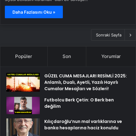
Daha Fazlasını Oku »
Sonraki Sayfa
Popüler
Son
Yorumlar
GÜZEL CUMA MESAJLARI RESİMLİ 2025:
Anlamlı, Dualı, Ayetli, Yazılı Hayırlı
Cumalar Mesajları ve Sözleri!
Futbolcu Berk Çetin: O Berk ben
değilim
Kılıçdaroğlu’nun mal varlıklarına ve
banka hesaplarına haciz konuldu