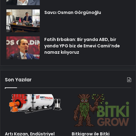
Savcı Osman Görgünoğlu
Fatih Erbakan: Bir yanda ABD, bir
yanda YPG biz de Emevi Camii’nde
namaz kılıyoruz
Son Yazılar
Artı Kazan, Endüstriyel
Bitkigrow ile Bitki