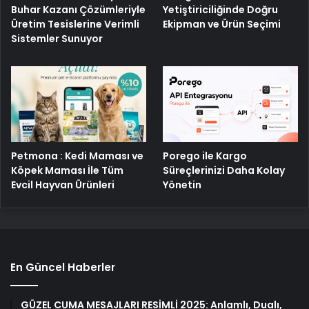
Buhar Kazanı Çözümleriyle
Yetiştiriciliğinde Doğru
Üretim Tesislerine Verimli
Ekipman ve Ürün Seçimi
Sistemler Sunuyor
Petmona : Kedi Maması ve
Porego ile Kargo
Köpek Maması İle Tüm
Süreçlerinizi Daha Kolay
Evcil Hayvan Ürünleri
Yönetin
En Güncel Haberler
GÜZEL CUMA MESAJLARI RESİMLİ 2025: Anlamlı, Dualı,