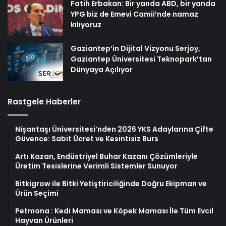
Fatih Erbakan: Bir yanda ABD, bir yanda
YPG biz de Emevi Camii’nde namaz
kılıyoruz
Gaziantep’in Dijital Vizyonu Serjoy,
Gaziantep Üniversitesi Teknopark’tan
Dünyaya Açılıyor
Rastgele Haberler
Nişantaşı Üniversitesi’nden 2026 YKS Adaylarına Çifte
Güvence: Sabit Ücret ve Kesintisiz Burs
Artı Kazan, Endüstriyel Buhar Kazanı Çözümleriyle
Üretim Tesislerine Verimli Sistemler Sunuyor
Bitkigrow ile Bitki Yetiştiriciliğinde Doğru Ekipman ve
Ürün Seçimi
Petmona : Kedi Maması ve Köpek Maması İle Tüm Evcil
Hayvan Ürünleri