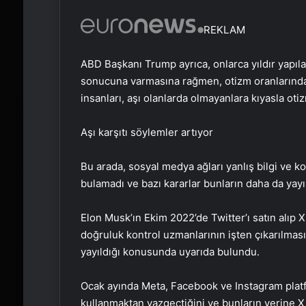
REKLAM
ABD Başkanı Trump ayrıca, onlarca yıldır yapılan
sonucuna varmasına rağmen, otizm oranlarından
insanları, aşı olanlarda olmayanlara kıyasla otiz
Aşı karşıtı söylemler artıyor
Bu arada, sosyal medya ağları yanlış bilgi ve kom
bulamadı ve bazı kararlar bunların daha da yayılm
Elon Musk’ın Ekim 2022’de Twitter’ı satın alı
doğruluk kontrol uzmanlarının işten çıkarılması
yayıldığı konusunda uyarıda bulundu.
Ocak ayında Meta, Facebook ve Instagram platf
kullanmaktan vazgeçtiğini ve bunların yerine X 