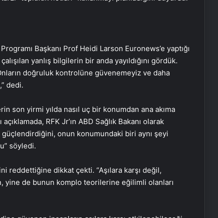
 Programı Başkanı Prof Heidi Larson Euronews’e yaptığı
alışılan yanlış bilgilerin bir anda yayıldığını gördük.
Onların doğruluk kontrolüne güvenemeyiz ve daha
” dedi.
erin son yirmi yılda nasıl uç bir konumdan ana akıma
 açıklamada, RFK Jr’ın ABD Sağlık Bakanı olarak
güçlendirdiğini, onun konumundaki biri aynı şeyi
” söyledi.
ni reddettiğine dikkat çekti. “Aşılara karşı değil,
n, yine de bunun komplo teorilerine eğilimli olanları