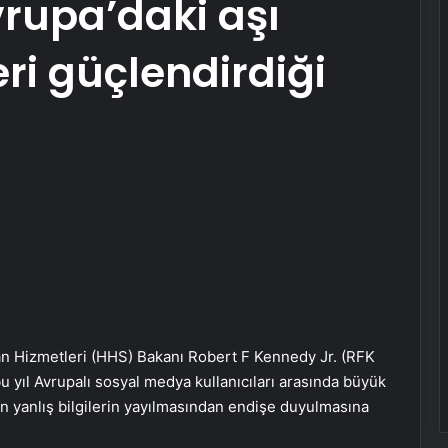
rupa’daki aşı
eri güçlendirdiği
an Hizmetleri (HHS) Bakanı Robert F Kennedy Jr. (RFK
 bu yıl Avrupalı sosyal medya kullanıcıları arasında büyük
en yanlış bilgilerin yayılmasından endişe duyulmasına