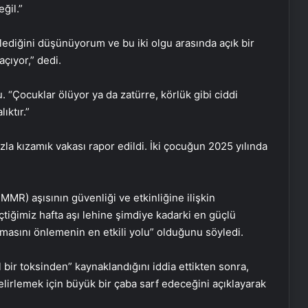
ğil.”
lediğini düşünüyorum ve bu iki olgu arasında açık bir
çıyor,” dedi.
“Çocuklar ölüyor ya da zatürre, körlük gibi ciddi
ıktır.”
la kızamık vakası rapor edildi. İki çocuğun 2025 yılında
R) aşısının güvenliği ve etkinliğine ilişkin
iğimiz hafta aşı lehine şimdiye kadarki en güçlü
asını önlemenin en etkili yolu” olduğunu söyledi.
 bir toksinden” kaynaklandığını iddia ettikten sonra,
lirlemek için büyük bir çaba sarf edeceğini açıklayarak