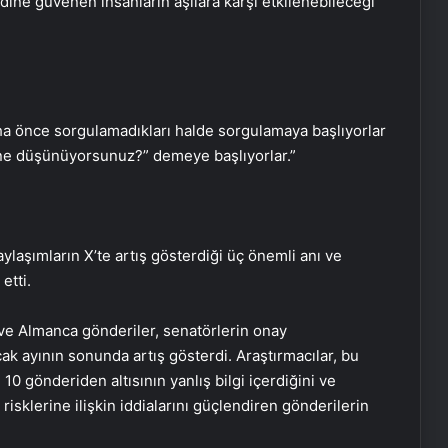
ine güvenen insanların aşılara karşı etkilenebileceği
ha önce sorgulamadıkları halde sorgulamaya başlıyorlar
ne düşünüyorsunuz?” demeye başlıyorlar.”
ylaşımların X’te artış gösterdiği üç önemli anı ve
etti.
a ve Almanca gönderiler, senatörlerin onay
 ayının sonunda artış gösterdi. Araştırmacılar, bu
 gönderiden altısının yanlış bilgi içerdiğini ve
risklerine ilişkin iddialarını güçlendiren gönderilerin