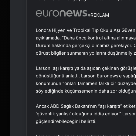
REKLAM
Londra Hijyen ve Tropikal Tıp Okulu Aşı Güven
açıklamada, “Daha önce kontrol altına alınmaya ç
Durum hakkında gerçekçi olmamız gerekiyor. 
dürüst bilgiler sunmanın yollarını düşünmeliyiz,
Larson, aşı karşıtı ya da aşıdan çekinen görüşl
dönüştüğünü anlattı. Larson Euronews’e yaptığı
konumunun “onları tamamen farklı bir düzeyde 
söylediğinde küçümsemenin daha zor olduğunu
Ancak ABD Sağlık Bakanı’nın “aşı karşıtı” etiketi
‘güvenlik yanlısı’ olduğunu iddia ediyor.” Larso
güçlendirebileceğini belirtti.