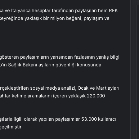
a ve İtalyanca hesaplar tarafından paylaşılan hem RFK
lk çeyreğinde yaklaşık bir milyon beğeni, paylaşım ve
gösteren paylaşımların yarısından fazlasının yanlış bilgi
p’ın Sağlık Bakanı aşıların güvenliği konusunda
rçekleştirilen sosyal medya analizi, Ocak ve Mart ayları
anahtar kelime aramalarını içeren yaklaşık 220.000
larla ilgili olarak yapılan paylaşımlar 53.000 kullanıcı
eçilmiştir.