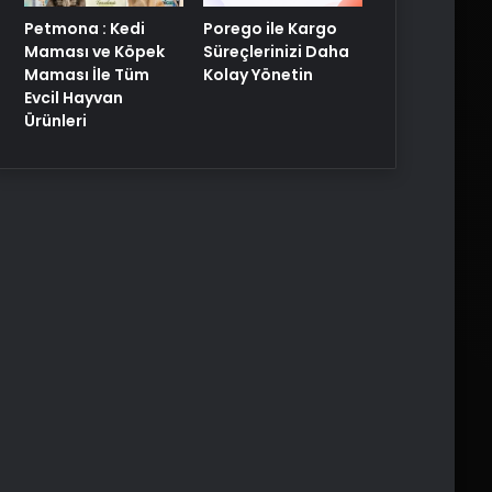
Porego ile Kargo
Petmona : Kedi
Süreçlerinizi Daha
Maması ve Köpek
Kolay Yönetin
Maması İle Tüm
Evcil Hayvan
Ürünleri