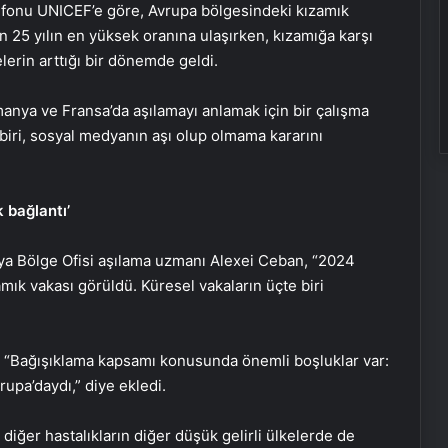
onu UNICEF’e göre, Avrupa bölgesindeki kızamık
son 25 yılın en yüksek oranına ulaşırken, kızamığa karşı
lerin arttığı bir dönemde geldi.
anya ve Fransa’da aşılamayı anlamak için bir çalışma
 biri, sosyal medyanın aşı olup olmama kararını
k bağlantı’
a Bölge Ofisi aşılama uzmanı Alexei Ceban, “2024
mık vakası görüldü. Küresel vakaların üçte biri
, “Bağışıklama kapsamı konusunda önemli boşluklar var:
rupa’daydı,” diye ekledi.
diğer hastalıkların diğer düşük gelirli ülkelerde de