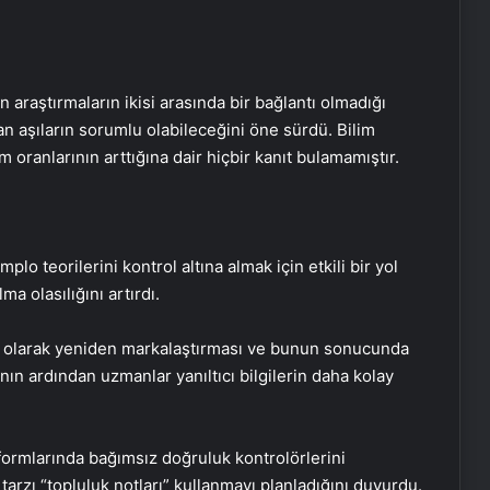
 araştırmaların ikisi arasında bir bağlantı olmadığı
 aşıların sorumlu olabileceğini öne sürdü. Bilim
m oranlarının arttığına dair hiçbir kanıt bulamamıştır.
plo teorilerini kontrol altına almak için etkili bir yol
a olasılığını artırdı.
p X olarak yeniden markalaştırması ve bunun sonucunda
nın ardından uzmanlar yanıltıcı bilgilerin daha kolay
ormlarında bağımsız doğruluk kontrolörlerini
tarzı “topluluk notları” kullanmayı planladığını duyurdu.