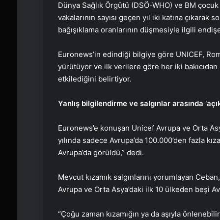
Dünya Sağlık Örgütü (DSÖ-WHO) ve BM çocuk f
vakalarının sayısı geçen yıl iki katına çıkarak 
bağışıklama oranlarının düşmesiyle ilgili endişe
Euronews’in edindiği bilgiye göre UNICEF, Rom
yürütüyor ve ilk verilere göre her iki bakıcıdan
etkilediğini belirtiyor.
Yanlış bilgilendirme ve salgınlar arasında ‘açı
Euronews’e konuşan Unicef Avrupa ve Orta Asy
yılında sadece Avrupa’da 100.000’den fazla kıza
Avrupa’da görüldü,” dedi.
Mevcut kızamık salgınlarını yorumlayan Ceban
Avrupa ve Orta Asya’daki ilk 10 ülkeden beşi Av
“Çoğu zaman kızamığın ya da aşıyla önlenebilir 