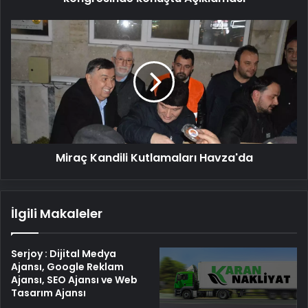
Miraç
Kandili
Kutlamaları
Havza'da
Miraç Kandili Kutlamaları Havza'da
İlgili Makaleler
Serjoy : Dijital Medya
Ajansı, Google Reklam
Ajansı, SEO Ajansı ve Web
Tasarım Ajansı