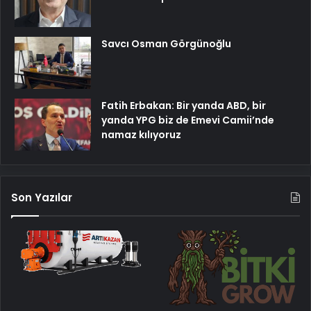
Savcı Osman Görgünoğlu
Fatih Erbakan: Bir yanda ABD, bir
yanda YPG biz de Emevi Camii’nde
namaz kılıyoruz
Son Yazılar