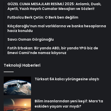
GÜZEL CUMA MESAJLARI RESİMLİ 2025: Anlamlı, Dualı,
Ayetli, Yazılı Hayırlı Cumalar Mesajları ve Sözleri!
Futbolcu Berk Çetin: O Berk ben değilim
Kılıçdaroğlu’nun mal varlıklarına ve banka hesaplarına
haciz konuldu
Savcı Osman Görgünoğlu
Fatih Erbakan: Bir yanda ABD, bir yanda YPG biz de
Emevi Camii’nde namaz kılıyoruz
Teknoloji Haberleri
Türksat 6A kalıcı yörüngesine ulaştı
Bilim insanlarından yeni keşif: Mars’ta
eskiden yaşam var mıydı?