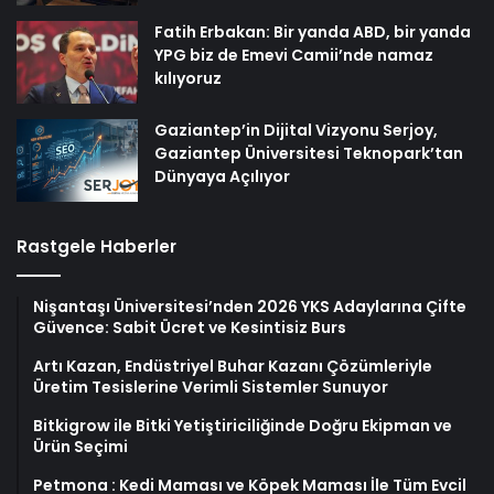
Fatih Erbakan: Bir yanda ABD, bir yanda
YPG biz de Emevi Camii’nde namaz
kılıyoruz
Gaziantep’in Dijital Vizyonu Serjoy,
Gaziantep Üniversitesi Teknopark’tan
Dünyaya Açılıyor
Rastgele Haberler
Nişantaşı Üniversitesi’nden 2026 YKS Adaylarına Çifte
Güvence: Sabit Ücret ve Kesintisiz Burs
Artı Kazan, Endüstriyel Buhar Kazanı Çözümleriyle
Üretim Tesislerine Verimli Sistemler Sunuyor
Bitkigrow ile Bitki Yetiştiriciliğinde Doğru Ekipman ve
Ürün Seçimi
Petmona : Kedi Maması ve Köpek Maması İle Tüm Evcil