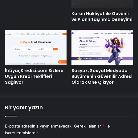
Karan Nakliyat ile Güvenli
ve Planlı Taşınma Deneyimi
İhtiyaçKredisi.com Sizlere
Sosyox, Sosyal Medyada
Uygun Kredi Teklifleri
Büyümenin Güvenilir Adresi
Sağlıyor
Olarak Öne Çıkıyor
Bir yanıt yazın
E-posta adresiniz yayınlanmayacak.
Gerekli alanlar
*
ile
işaretlenmişlerdir