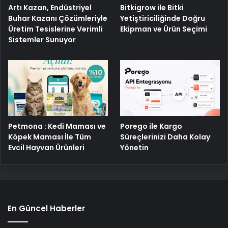
Artı Kazan, Endüstriyel
Bitkigrow ile Bitki
Buhar Kazanı Çözümleriyle
Yetiştiriciliğinde Doğru
Üretim Tesislerine Verimli
Ekipman ve Ürün Seçimi
Sistemler Sunuyor
Porego ile Kargo
Petmona : Kedi Maması ve
Süreçlerinizi Daha Kolay
Köpek Maması İle Tüm
Yönetin
Evcil Hayvan Ürünleri
En Güncel Haberler