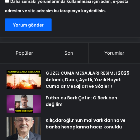
Daha sonraki yorumlarımda kullanılması için adım, e-posta
adresim ve site adresim bu tarayıcıya kaydedilsin.
Popüler
Son
Yorumlar
GÜZEL CUMA MESAJLARI RESİMLİ 2025:
Anlamlı, Dualı, Ayetli, Yazılı Hayırlı
Cumalar Mesajları ve Sözleri!
Futbolcu Berk Çetin: O Berk ben
değilim
Kılıçdaroğlu’nun mal varlıklarına ve
banka hesaplarına haciz konuldu