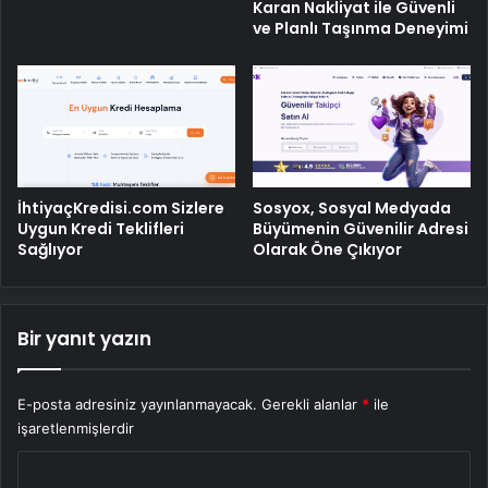
Karan Nakliyat ile Güvenli
ve Planlı Taşınma Deneyimi
İhtiyaçKredisi.com Sizlere
Sosyox, Sosyal Medyada
Uygun Kredi Teklifleri
Büyümenin Güvenilir Adresi
Sağlıyor
Olarak Öne Çıkıyor
Bir yanıt yazın
E-posta adresiniz yayınlanmayacak.
Gerekli alanlar
*
ile
işaretlenmişlerdir
Y