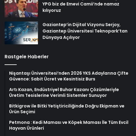
YPG biz de Emevi Camii’nde namaz
kılıyoruz
Gaziantep’in Dijital Vizyonu Serjoy,
Gaziantep Üniversitesi Teknopark’tan
Dünyaya Açılıyor
Rastgele Haberler
Nişantaşı Üniversitesi’nden 2026 YKS Adaylarına Çifte
Güvence: Sabit Ücret ve Kesintisiz Burs
Artı Kazan, Endüstriyel Buhar Kazanı Çözümleriyle
Üretim Tesislerine Verimli Sistemler Sunuyor
Bitkigrow ile Bitki Yetiştiriciliğinde Doğru Ekipman ve
Ürün Seçimi
Petmona : Kedi Maması ve Köpek Maması İle Tüm Evcil
Hayvan Ürünleri