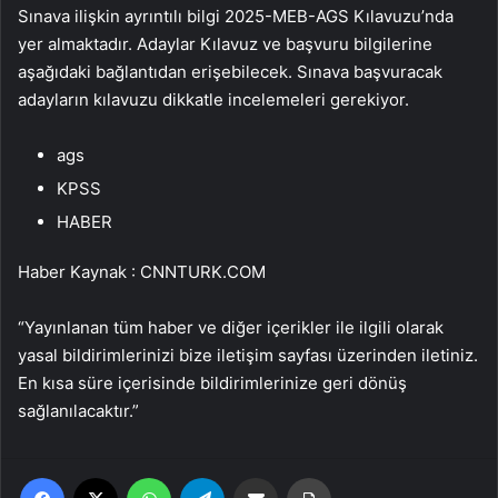
Sınava ilişkin ayrıntılı bilgi 2025-MEB-AGS Kılavuzu’nda
yer almaktadır. Adaylar Kılavuz ve başvuru bilgilerine
aşağıdaki bağlantıdan erişebilecek. Sınava başvuracak
adayların kılavuzu dikkatle incelemeleri gerekiyor.
ags
KPSS
HABER
Haber Kaynak : CNNTURK.COM
“Yayınlanan tüm haber ve diğer içerikler ile ilgili olarak
yasal bildirimlerinizi bize iletişim sayfası üzerinden iletiniz.
En kısa süre içerisinde bildirimlerinize geri dönüş
sağlanılacaktır.”
Facebook
X
WhatsApp
Telegram
Email'den paylaş
Yaz