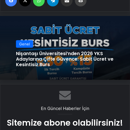
Genel
Nişantaşı Üniversitesi’nden 2026 YKS
Adaylarına Çifte Güvence: Sabit Ücret ve
Kesintisiz Burs
En Güncel Haberler İçin
Sitemize abone olabilirsiniz!