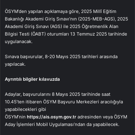
ÖSYM’den yapılan açıklamaya göre, 2025 Millî Eğitim
Bakanlığı Akademi Giriş Sınavı’nın (2025-MEB-AGS), 2025
Akademi Giriş Sınavı (AGS) ile 2025 Öğretmenlik Alan
Bilgisi Testi (ÖABT) oturumları 13 Temmuz 2025 tarihinde
uygulanacak.
Sınava başvurular, 8-20 Mayıs 2025 tarihleri arasında
yapılacak.
Ayrıntılı bilgiler kılavuzda
Adaylar, başvurularını 8 Mayıs 2025 tarihinde saat
10.45’ten itibaren ÖSYM Başvuru Merkezleri aracılığıyla
yapabilecekleri gibi
ÖSYM’nin
https://ais.osym.gov.tr
adresinden veya ÖSYM
Aday İşlemleri Mobil Uygulaması’ndan da yapabilecek.