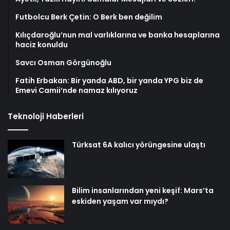
Futbolcu Berk Çetin: O Berk ben değilim
Kılıçdaroğlu’nun mal varlıklarına ve banka hesaplarına
haciz konuldu
Savcı Osman Görgünoğlu
Fatih Erbakan: Bir yanda ABD, bir yanda YPG biz de
Emevi Camii’nde namaz kılıyoruz
Teknoloji Haberleri
Türksat 6A kalıcı yörüngesine ulaştı
Bilim insanlarından yeni keşif: Mars’ta
eskiden yaşam var mıydı?