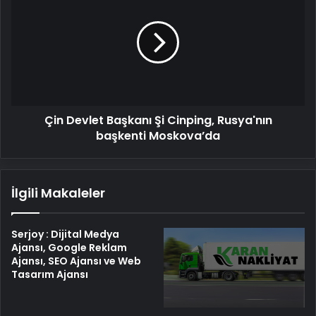
Başkanı
Şi
Cinping,
Rusya'nın
başkenti
Moskova’da
Çin Devlet Başkanı Şi Cinping, Rusya'nın
başkenti Moskova’da
İlgili Makaleler
Serjoy : Dijital Medya
Ajansı, Google Reklam
Ajansı, SEO Ajansı ve Web
Tasarım Ajansı