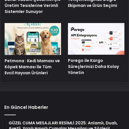
Üretim Tesislerine Verimli
Ekipman ve Ürün Seçimi
Sistemler Sunuyor
Porego ile Kargo
Petmona : Kedi Maması ve
Süreçlerinizi Daha Kolay
Köpek Maması İle Tüm
Yönetin
Evcil Hayvan Ürünleri
En Güncel Haberler
GÜZEL CUMA MESAJLARI RESİMLİ 2025: Anlamlı, Dualı,
Ayetli, Yazılı Hayırlı Cumalar Mesajları ve Sözleri!