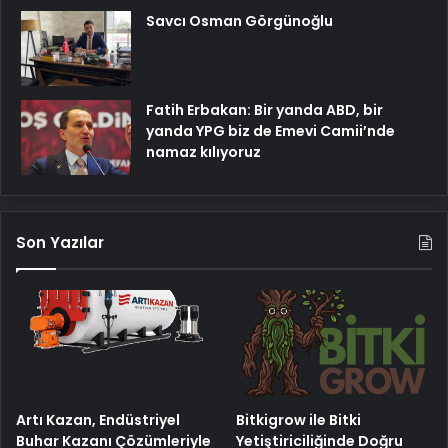
Savcı Osman Görgünoğlu
Fatih Erbakan: Bir yanda ABD, bir
yanda YPG biz de Emevi Camii’nde
namaz kılıyoruz
Son Yazılar
Artı Kazan, Endüstriyel
Bitkigrow ile Bitki
Buhar Kazanı Çözümleriyle
Yetiştiriciliğinde Doğru