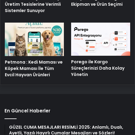
Üretim Tesislerine Verimli
Ekipman ve Ürün Seçimi
Sistemler Sunuyor
Porego ile Kargo
Petmona : Kedi Maması ve
Süreçlerinizi Daha Kolay
Köpek Maması İle Tüm
Yönetin
Evcil Hayvan Ürünleri
En Güncel Haberler
GÜZEL CUMA MESAJLARI RESİMLİ 2025: Anlamlı, Dualı,
Ayetli, Yazılı Hayırlı Cumalar Mesajları ve Sözleri!