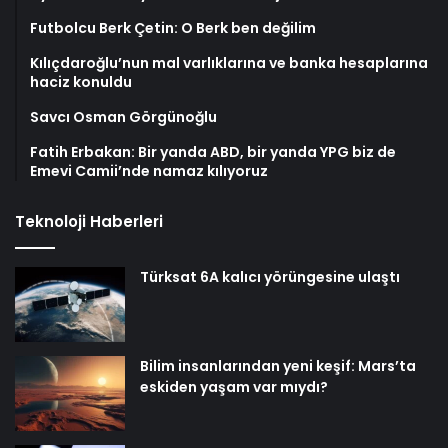
Futbolcu Berk Çetin: O Berk ben değilim
Kılıçdaroğlu’nun mal varlıklarına ve banka hesaplarına
haciz konuldu
Savcı Osman Görgünoğlu
Fatih Erbakan: Bir yanda ABD, bir yanda YPG biz de
Emevi Camii’nde namaz kılıyoruz
Teknoloji Haberleri
Türksat 6A kalıcı yörüngesine ulaştı
Bilim insanlarından yeni keşif: Mars’ta
eskiden yaşam var mıydı?