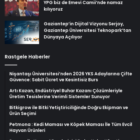
YPG biz de Emevi Camii’nde namaz
kılıyoruz
Gaziantep’in Dijital Vizyonu Serjoy,
Gaziantep Üniversitesi Teknopark’tan
Dünyaya Açılıyor
Rastgele Haberler
Nişantaşı Üniversitesi’nden 2026 YKS Adaylarına Çifte
Güvence: Sabit Ücret ve Kesintisiz Burs
Artı Kazan, Endüstriyel Buhar Kazanı Çözümleriyle
Üretim Tesislerine Verimli Sistemler Sunuyor
Bitkigrow ile Bitki Yetiştiriciliğinde Doğru Ekipman ve
Ürün Seçimi
Petmona : Kedi Maması ve Köpek Maması İle Tüm Evcil
Hayvan Ürünleri