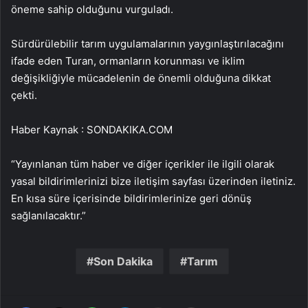
öneme sahip olduğunu vurguladı.
Sürdürülebilir tarım uygulamalarının yaygınlaştırılacağını
ifade eden Turan, ormanların korunması ve iklim
değişikliğiyle mücadelenin de önemli olduğuna dikkat
çekti.
Haber Kaynak : SONDAKIKA.COM
“Yayınlanan tüm haber ve diğer içerikler ile ilgili olarak
yasal bildirimlerinizi bize iletişim sayfası üzerinden iletiniz.
En kısa süre içerisinde bildirimlerinize geri dönüş
sağlanılacaktır.”
Son Dakika
Tarım
Facebook
X
WhatsApp
Telegram
Email'den paylaş
Yaz