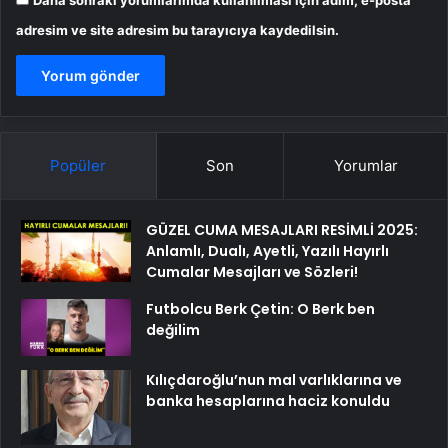
adresim ve site adresim bu tarayıcıya kaydedilsin.
Popüler
Son
Yorumlar
GÜZEL CUMA MESAJLARI RESİMLİ 2025:
Anlamlı, Dualı, Ayetli, Yazılı Hayırlı
Cumalar Mesajları ve Sözleri!
Futbolcu Berk Çetin: O Berk ben
değilim
Kılıçdaroğlu’nun mal varlıklarına ve
banka hesaplarına haciz konuldu