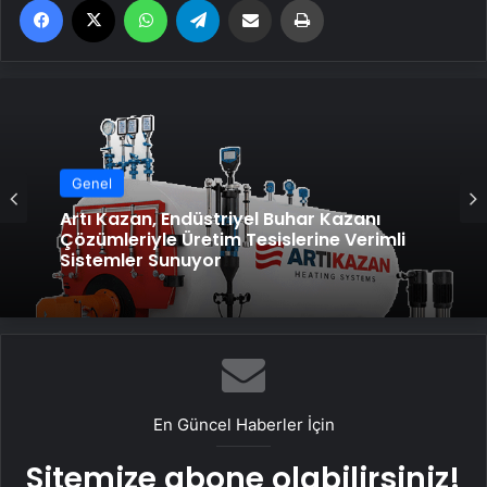
Genel
Artı Kazan, Endüstriyel Buhar Kazanı
Çözümleriyle Üretim Tesislerine Verimli
Sistemler Sunuyor
En Güncel Haberler İçin
Sitemize abone olabilirsiniz!