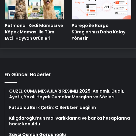
Petmona : Kedi Maması ve
Porego ile Kargo
Köpek Maması İle Tüm
Süreçlerinizi Daha Kolay
Evcil Hayvan Ürünleri
Yönetin
En Güncel Haberler
GÜZEL CUMA MESAJLARI RESİMLİ 2025: Anlamlı, Dualı,
Ayetli, Yazılı Hayırlı Cumalar Mesajları ve Sözleri!
Futbolcu Berk Çetin: O Berk ben değilim
Kılıçdaroğlu’nun mal varlıklarına ve banka hesaplarına
haciz konuldu
Savcı Osman Görgünoğlu