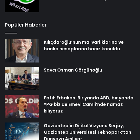
Popüler Haberler
Kılıçdaroğlu’nun mal varlıklarına ve
banka hesaplarına haciz konuldu
Savcı Osman Görgünoğlu
Fatih Erbakan: Bir yanda ABD, bir yanda
YPG biz de Emevi Camii’nde namaz
kılıyoruz
Gaziantep’in Dijital Vizyonu Serjoy,
Gaziantep Üniversitesi Teknopark’tan
Dünyaya Açılıyor