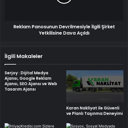
Yetkilisine
Dava
Açıldı
Reklam Panosunun Devrilmesiyle İlgili Şirket
Yetkilisine Dava Açıldı
İlgili Makaleler
Serjoy : Dijital Medya
Ajansı, Google Reklam
Ajansı, SEO Ajansı ve Web
Tasarım Ajansı
Karan Nakliyat ile Güvenli
ve Planlı Taşınma Deneyimi