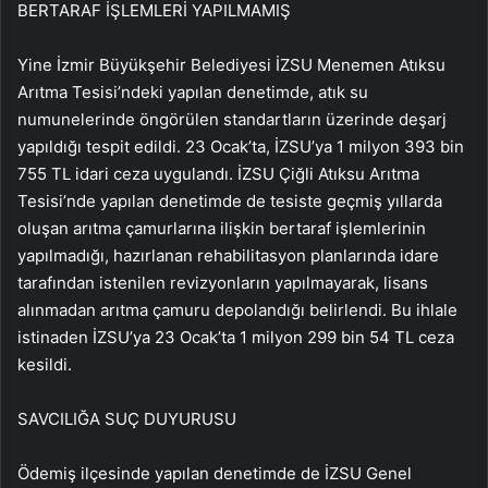
BERTARAF İŞLEMLERİ YAPILMAMIŞ
Yine İzmir Büyükşehir Belediyesi İZSU Menemen Atıksu
Arıtma Tesisi’ndeki yapılan denetimde, atık su
numunelerinde öngörülen standartların üzerinde deşarj
yapıldığı tespit edildi. 23 Ocak’ta, İZSU’ya 1 milyon 393 bin
755 TL idari ceza uygulandı. İZSU Çiğli Atıksu Arıtma
Tesisi’nde yapılan denetimde de tesiste geçmiş yıllarda
oluşan arıtma çamurlarına ilişkin bertaraf işlemlerinin
yapılmadığı, hazırlanan rehabilitasyon planlarında idare
tarafından istenilen revizyonların yapılmayarak, lisans
alınmadan arıtma çamuru depolandığı belirlendi. Bu ihlale
istinaden İZSU’ya 23 Ocak’ta 1 milyon 299 bin 54 TL ceza
kesildi.
SAVCILIĞA SUÇ DUYURUSU
Ödemiş ilçesinde yapılan denetimde de İZSU Genel