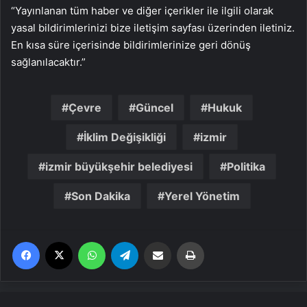
“Yayınlanan tüm haber ve diğer içerikler ile ilgili olarak
yasal bildirimlerinizi bize iletişim sayfası üzerinden iletiniz.
En kısa süre içerisinde bildirimlerinize geri dönüş
sağlanılacaktır.”
Çevre
Güncel
Hukuk
İklim Değişikliği
izmir
izmir büyükşehir belediyesi
Politika
Son Dakika
Yerel Yönetim
Facebook
X
WhatsApp
Telegram
Email'den paylaş
Yaz