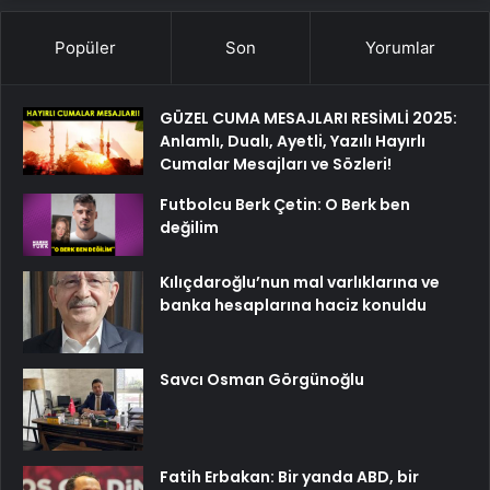
Popüler
Son
Yorumlar
GÜZEL CUMA MESAJLARI RESİMLİ 2025:
Anlamlı, Dualı, Ayetli, Yazılı Hayırlı
Cumalar Mesajları ve Sözleri!
Futbolcu Berk Çetin: O Berk ben
değilim
Kılıçdaroğlu’nun mal varlıklarına ve
banka hesaplarına haciz konuldu
Savcı Osman Görgünoğlu
Fatih Erbakan: Bir yanda ABD, bir