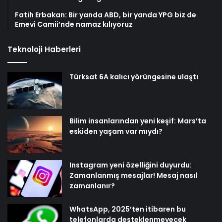
Fatih Erbakan: Bir yanda ABD, bir yanda YPG biz de
Emevi Camii’nde namaz kılıyoruz
Teknoloji Haberleri
Türksat 6A kalıcı yörüngesine ulaştı
Bilim insanlarından yeni keşif: Mars’ta
eskiden yaşam var mıydı?
Instagram yeni özelliğini duyurdu:
Zamanlanmış mesajlar! Mesaj nasıl
zamanlanır?
WhatsApp, 2025’ten itibaren bu
telefonlarda desteklenmeyecek