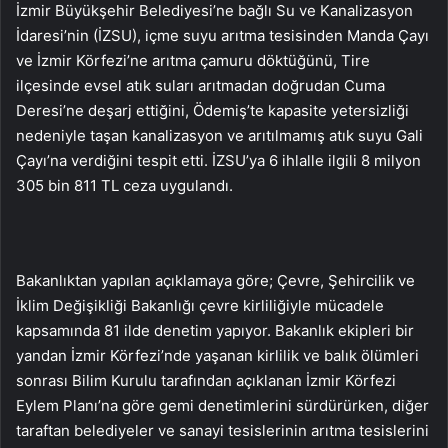
İzmir Büyükşehir Belediyesi’ne bağlı Su ve Kanalizasyon
İdaresi’nin (İZSU), içme suyu arıtma tesisinden Manda Çayı
ve İzmir Körfezi’ne arıtma çamuru döktüğünü, Tire
ilçesinde evsel atık suları arıtmadan doğrudan Cuma
Deresi’ne deşarj ettiğini, Ödemiş’te kapasite yetersizliği
nedeniyle taşan kanalizasyon ve arıtılmamış atık suyu Gali
Çayı’na verdiğini tespit etti. İZSU’ya 6 ihlalle ilgili 8 milyon
305 bin 811 TL ceza uygulandı.
Bakanlıktan yapılan açıklamaya göre; Çevre, Şehircilik ve
İklim Değişikliği Bakanlığı çevre kirliliğiyle mücadele
kapsamında 81 ilde denetim yapıyor. Bakanlık ekipleri bir
yandan İzmir Körfezi’nde yaşanan kirlilik ve balık ölümleri
sonrası Bilim Kurulu tarafından açıklanan İzmir Körfezi
Eylem Planı’na göre gemi denetimlerini sürdürürken, diğer
taraftan belediyeler ve sanayi tesislerinin arıtma tesislerini