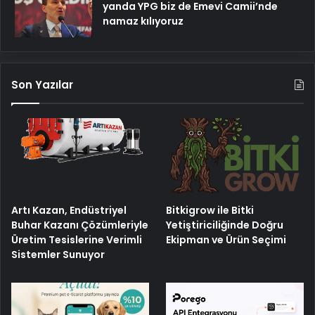
yanda YPG biz de Emevi Camii’nde
namaz kılıyoruz
Son Yazılar
Artı Kazan, Endüstriyel
Bitkigrow ile Bitki
Buhar Kazanı Çözümleriyle
Yetiştiriciliğinde Doğru
Üretim Tesislerine Verimli
Ekipman ve Ürün Seçimi
Sistemler Sunuyor