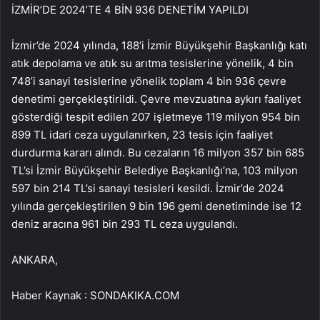
İZMİR’DE 2024’TE 4 BİN 936 DENETİM YAPILDI
İzmir’de 2024 yılında, 188’i İzmir Büyükşehir Başkanlığı katı
atık depolama ve atık su arıtma tesislerine yönelik, 4 bin
748’i sanayi tesislerine yönelik toplam 4 bin 936 çevre
denetimi gerçekleştirildi. Çevre mevzuatına aykırı faaliyet
gösterdiği tespit edilen 207 işletmeye 119 milyon 954 bin
899 TL idari ceza uygulanırken, 23 tesis için faaliyet
durdurma kararı alındı. Bu cezaların 16 milyon 357 bin 685
TL’si İzmir Büyükşehir Belediye Başkanlığı’na, 103 milyon
597 bin 214 TL’si sanayi tesisleri kesildi. İzmir’de 2024
yılında gerçekleştirilen 9 bin 196 gemi denetiminde ise 12
deniz aracına 961 bin 293 TL ceza uygulandı.
ANKARA,
Haber Kaynak : SONDAKIKA.COM