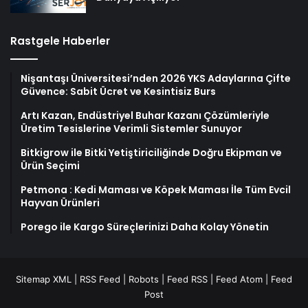
Rastgele Haberler
Nişantaşı Üniversitesi’nden 2026 YKS Adaylarına Çifte
Güvence: Sabit Ücret ve Kesintisiz Burs
Artı Kazan, Endüstriyel Buhar Kazanı Çözümleriyle
Üretim Tesislerine Verimli Sistemler Sunuyor
Bitkigrow ile Bitki Yetiştiriciliğinde Doğru Ekipman ve
Ürün Seçimi
Petmona : Kedi Maması ve Köpek Maması İle Tüm Evcil
Hayvan Ürünleri
Porego ile Kargo Süreçlerinizi Daha Kolay Yönetin
Sitemap XML
|
RSS Feed
|
Robots
|
Feed RSS
|
Feed Atom
|
Feed
Post