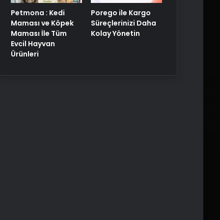
Porego ile Kargo
Petmona : Kedi
Süreçlerinizi Daha
Maması ve Köpek
Kolay Yönetin
Maması İle Tüm
Evcil Hayvan
Ürünleri