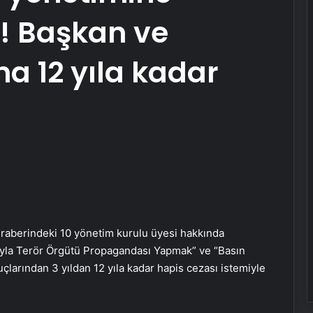
i! Başkan ve
a 12 yıla kadar
eraberindeki 10 yönetim kurulu üyesi hakkında
yla Terör Örgütü Propagandası Yapmak” ve “Basın
uçlarından 3 yıldan 12 yıla kadar hapis cezası istemiyle