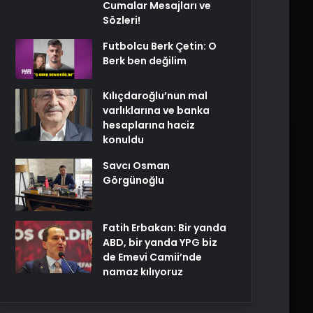
Cumalar Mesajları ve
Sözleri!
Futbolcu Berk Çetin: O
Berk ben değilim
Kılıçdaroğlu’nun mal
varlıklarına ve banka
hesaplarına haciz
konuldu
Savcı Osman
Görgünoğlu
Fatih Erbakan: Bir yanda
ABD, bir yanda YPG biz
de Emevi Camii’nde
namaz kılıyoruz