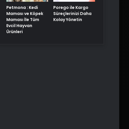
Porego ile Kargo
Petmona : Kedi
Süreçlerinizi Daha
Maması ve Köpek
Kolay Yönetin
Maması İle Tüm
Evcil Hayvan
Ürünleri