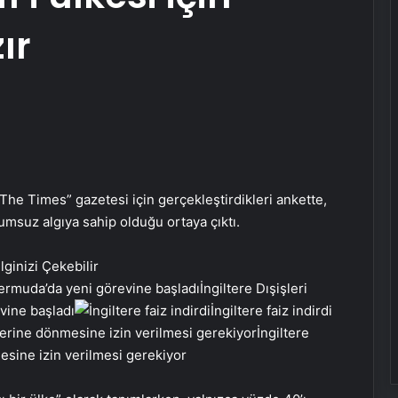
ır
“The Times” gazetesi için gerçekleştirdikleri ankette,
lumsuz algıya sahip olduğu ortaya çıktı.
İlginizi Çekebilir
İngiltere Dışişleri
vine başladı
İngiltere faiz indirdi
İngiltere
esine izin verilmesi gerekiyor