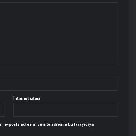
İnternet sitesi
m, e-posta adresim ve site adresim bu tarayıcıya