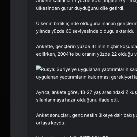
Ankete katılanların yüzde 50’si, İngiltere’yi “ır
ülkesinden gurur duyduğunu dile getirdi.
Ülkenin birlik içinde olduğuna inanan gençlerin
yılında yüzde 60 seviyesinde olduğu aktarıldı.
Ankette, gençlerin yüzde 41’inin hiçbir koşulda
edilirken, 2004’te bu oranın yüzde 22 olduğu v
uygulanan yaptırımların kaldırması gerekiyor
Ha
Ayrıca, ankete göre, 18-27 yaş arasındaki Z kuş
silahlanmaya hazır olduğunu ifade etti.
Anket sonuçları, genç neslin ülkeye dair bakış a
ortaya koydu.