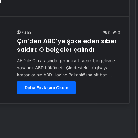
Editör
0
3
Çin’den ABD’ye şoke eden siber
saldırı: O belgeler çalındı
ABD ile Çin arasında gerilimi artıracak bir gelişme
yaşandı. ABD hükümeti, Çin destekli bilgisayar
korsanlarının ABD Hazine Bakanlığı’na ait bazı…
Daha Fazlasını Oku »