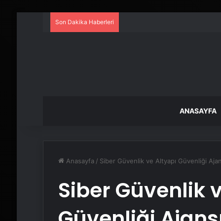
Son Dakika Haberleri
ANASAYFA
Anasayfa
/
Siber Güvenlik ve Altyapı Güvenliği Ajan
Siber Güvenlik 
Güvenliği Ajans