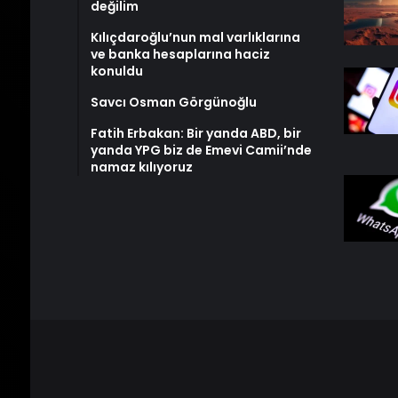
değilim
Kılıçdaroğlu’nun mal varlıklarına
ve banka hesaplarına haciz
konuldu
Savcı Osman Görgünoğlu
Fatih Erbakan: Bir yanda ABD, bir
yanda YPG biz de Emevi Camii’nde
namaz kılıyoruz