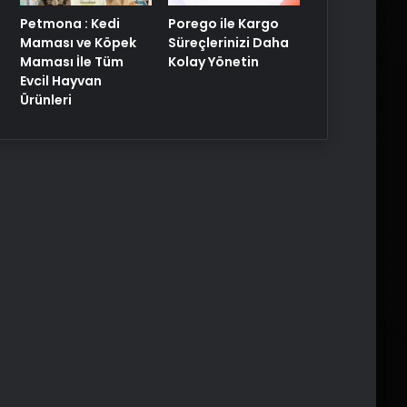
Petmona : Kedi
Porego ile Kargo
Maması ve Köpek
Süreçlerinizi Daha
Maması İle Tüm
Kolay Yönetin
Evcil Hayvan
Ürünleri