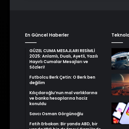
En Güncel Haberler
Teknolo
GÜZEL CUMA MESAJLARI RESİMLİ
2025: Anlamlı, Dualı, Ayetli, Yazılı
Hayırlı Cumalar Mesajları ve
Sözleri!
Futbolcu Berk Çetin: O Berk ben
değilim
Kılıçdaroğlu’nun mal varlıklarına
ve banka hesaplarına haciz
konuldu
Savcı Osman Görgünoğlu
Fatih Erbakan: Bir yanda ABD, bir