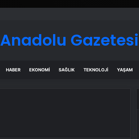
Anadolu Gazetesi
HABER
EKONOMI
SAĞLIK
TEKNOLOJI
YAŞAM