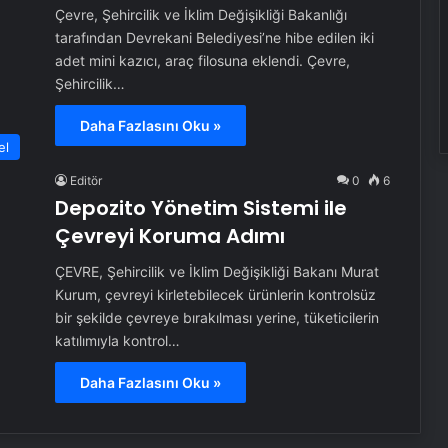
Çevre, Şehircilik ve İklim Değişikliği Bakanlığı
tarafından Devrekani Belediyesi’ne hibe edilen iki
adet mini kazıcı, araç filosuna eklendi. Çevre,
Şehircilik…
Daha Fazlasını Oku »
el
Editör
0
6
Depozito Yönetim Sistemi ile
Çevreyi Koruma Adımı
ÇEVRE, Şehircilik ve İklim Değişikliği Bakanı Murat
Kurum, çevreyi kirletebilecek ürünlerin kontrolsüz
bir şekilde çevreye bırakılması yerine, tüketicilerin
katılımıyla kontrol…
Daha Fazlasını Oku »