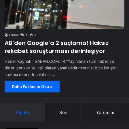
Editör
0
6
AB’den Google’a 2 suçlama! Haksız
rekabet soruşturması derinleşiyor
Haber Kaynak : SABAH.COM.TR “Yayınlanan tüm haber ve
diğer içerikler ile ilgili olarak yasal bildirimlerinizi bize iletişim
sayfası üzerinden iletiniz.…
Daha Fazlasını Oku »
Popüler
Son
Yorumlar