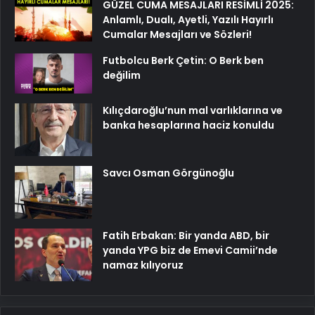
GÜZEL CUMA MESAJLARI RESİMLİ 2025:
Anlamlı, Dualı, Ayetli, Yazılı Hayırlı
Cumalar Mesajları ve Sözleri!
Futbolcu Berk Çetin: O Berk ben
değilim
Kılıçdaroğlu’nun mal varlıklarına ve
banka hesaplarına haciz konuldu
Savcı Osman Görgünoğlu
Fatih Erbakan: Bir yanda ABD, bir
yanda YPG biz de Emevi Camii’nde
namaz kılıyoruz