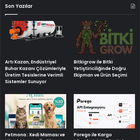
Son Yazılar
Artı Kazan, Endüstriyel
Bitkigrow ile Bitki
Buhar Kazanı Çözümleriyle
Yetiştiriciliğinde Doğru
Üretim Tesislerine Verimli
Ekipman ve Ürün Seçimi
Sistemler Sunuyor
Petmona : Kedi Maması ve
Porego ile Kargo