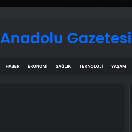
Anadolu Gazetesi
HABER
EKONOMI
SAĞLIK
TEKNOLOJI
YAŞAM