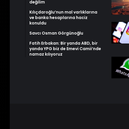
değilim
Kılıçdaroğlu’nun mal varlıklarına
ve banka hesaplarına haciz
konuldu
Savcı Osman Görgünoğlu
Fatih Erbakan: Bir yanda ABD, bir
yanda YPG biz de Emevi Camii’nde
namaz kılıyoruz