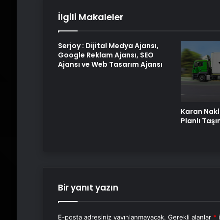
İlgili Makaleler
Serjoy : Dijital Medya Ajansı,
Google Reklam Ajansı, SEO
Ajansı ve Web Tasarım Ajansı
Karan Nakli
Planlı Taş
Bir yanıt yazın
E-posta adresiniz yayınlanmayacak.
Gerekli alanlar
*
i