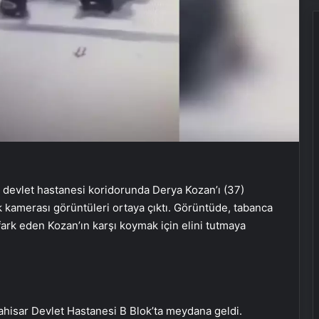
evlet hastanesi koridorunda Derya Kozan’ı (37)
ik kamerası görüntüleri ortaya çıktı. Görüntüde, tabanca
fark eden Kozan’ın karşı koymak için elini tutmaya
rahisar Devlet Hastanesi B Blok’ta meydana geldi.