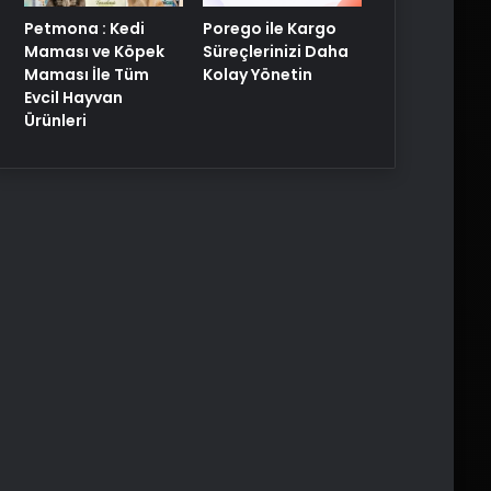
Porego ile Kargo
Petmona : Kedi
Süreçlerinizi Daha
Maması ve Köpek
Kolay Yönetin
Maması İle Tüm
Evcil Hayvan
Ürünleri