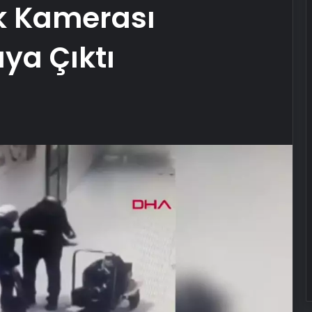
ik Kamerası
ya Çıktı