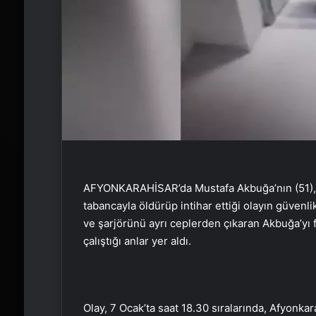
AFYONKARAHİSAR’da Mustafa Akbuğa’nın (51), d
tabancayla öldürüp intihar ettiği olayın güvenl
ve şarjörünü ayrı ceplerden çıkaran Akbuğa’yı 
çalıştığı anlar yer aldı.
Olay, 7 Ocak’ta saat 18.30 sıralarında, Afyonka