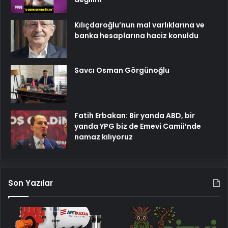
Kılıçdaroğlu’nun mal varlıklarına ve
banka hesaplarına haciz konuldu
Savcı Osman Görgünoğlu
Fatih Erbakan: Bir yanda ABD, bir
yanda YPG biz de Emevi Camii’nde
namaz kılıyoruz
Son Yazılar