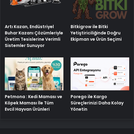
Artı Kazan, Endüstriyel
Bitkigrow ile Bitki
Buhar Kazanı Çözümleriyle
Yetiştiriciliğinde Doğru
Üretim Tesislerine Verimli
Ekipman ve Ürün Seçimi
Sistemler Sunuyor
Petmona : Kedi Maması ve
Porego ile Kargo
Köpek Maması İle Tüm
Süreçlerinizi Daha Kolay
Evcil Hayvan Ürünleri
Yönetin