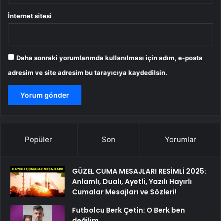
İnternet sitesi
Daha sonraki yorumlarımda kullanılması için adım, e-posta
adresim ve site adresim bu tarayıcıya kaydedilsin.
Popüler
Son
Yorumlar
GÜZEL CUMA MESAJLARI RESİMLİ 2025:
Anlamlı, Dualı, Ayetli, Yazılı Hayırlı
Cumalar Mesajları ve Sözleri!
Futbolcu Berk Çetin: O Berk ben
değilim