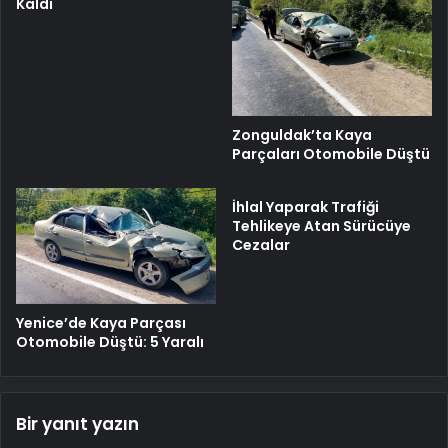
Kaldı
Zonguldak’ta Kaya
Parçaları Otomobile Düştü
İhlal Yaparak Trafiği
Tehlikeye Atan Sürücüye
Cezalar
Yenice’de Kaya Parçası
Otomobile Düştü: 5 Yaralı
Bir yanıt yazın