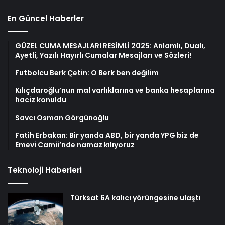
En Güncel Haberler
GÜZEL CUMA MESAJLARI RESİMLİ 2025: Anlamlı, Dualı,
Ayetli, Yazılı Hayırlı Cumalar Mesajları ve Sözleri!
Futbolcu Berk Çetin: O Berk ben değilim
Kılıçdaroğlu’nun mal varlıklarına ve banka hesaplarına
haciz konuldu
Savcı Osman Görgünoğlu
Fatih Erbakan: Bir yanda ABD, bir yanda YPG biz de
Emevi Camii’nde namaz kılıyoruz
Teknoloji Haberleri
Türksat 6A kalıcı yörüngesine ulaştı