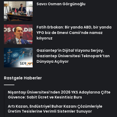
Savcı Osman Görgünoğlu
Fatih Erbakan: Bir yanda ABD, bir yanda
YPG biz de Emevi Camii’nde namaz
kılıyoruz
Gaziantep’in Dijital Vizyonu Serjoy,
Gaziantep Üniversitesi Teknopark’tan
Dünyaya Açılıyor
Rastgele Haberler
Nişantaşı Üniversitesi’nden 2026 YKS Adaylarına Çifte
Güvence: Sabit Ücret ve Kesintisiz Burs
Artı Kazan, Endüstriyel Buhar Kazanı Çözümleriyle
Üretim Tesislerine Verimli Sistemler Sunuyor