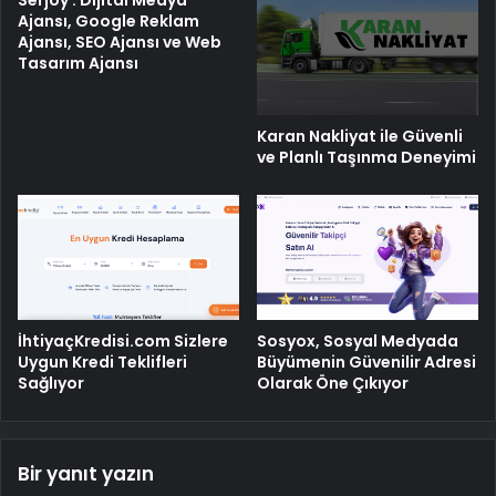
Serjoy : Dijital Medya
Ajansı, Google Reklam
Ajansı, SEO Ajansı ve Web
Tasarım Ajansı
Karan Nakliyat ile Güvenli
ve Planlı Taşınma Deneyimi
İhtiyaçKredisi.com Sizlere
Sosyox, Sosyal Medyada
Uygun Kredi Teklifleri
Büyümenin Güvenilir Adresi
Sağlıyor
Olarak Öne Çıkıyor
Bir yanıt yazın