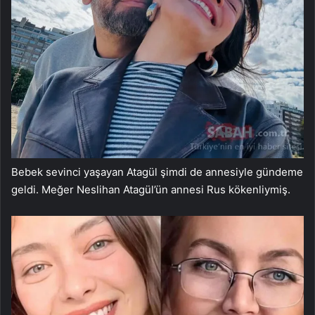
Bebek sevinci yaşayan Atagül şimdi de annesiyle gündeme
geldi. Meğer Neslihan Atagül’ün annesi Rus kökenliymiş.