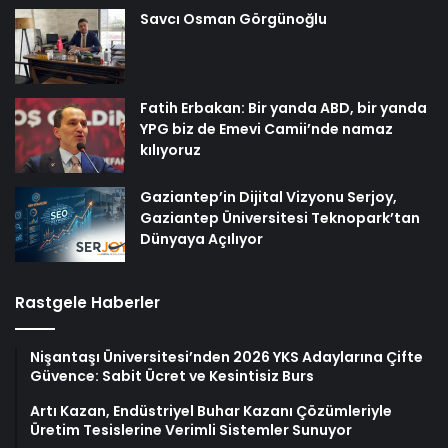
Savcı Osman Görgünoğlu
Fatih Erbakan: Bir yanda ABD, bir yanda
YPG biz de Emevi Camii’nde namaz
kılıyoruz
Gaziantep’in Dijital Vizyonu Serjoy,
Gaziantep Üniversitesi Teknopark’tan
Dünyaya Açılıyor
Rastgele Haberler
Nişantaşı Üniversitesi’nden 2026 YKS Adaylarına Çifte
Güvence: Sabit Ücret ve Kesintisiz Burs
Artı Kazan, Endüstriyel Buhar Kazanı Çözümleriyle
Üretim Tesislerine Verimli Sistemler Sunuyor