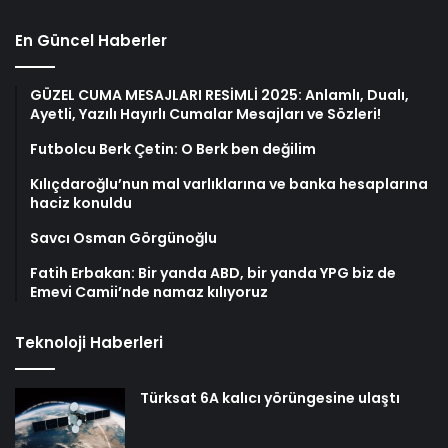
En Güncel Haberler
GÜZEL CUMA MESAJLARI RESİMLİ 2025: Anlamlı, Dualı,
Ayetli, Yazılı Hayırlı Cumalar Mesajları ve Sözleri!
Futbolcu Berk Çetin: O Berk ben değilim
Kılıçdaroğlu’nun mal varlıklarına ve banka hesaplarına
haciz konuldu
Savcı Osman Görgünoğlu
Fatih Erbakan: Bir yanda ABD, bir yanda YPG biz de
Emevi Camii’nde namaz kılıyoruz
Teknoloji Haberleri
Türksat 6A kalıcı yörüngesine ulaştı