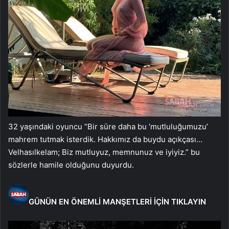
32 yaşındaki oyuncu “Bir süre daha bu ‘mutluluğumuzu’
mahrem tutmak isterdik. Hakkımız da buydu açıkçası…
Velhasılkelam; Biz mutluyuz, memnunuz ve iyiyiz.” bu
sözlerle hamile olduğunu duyurdu.
GÜNÜN EN ÖNEMLİ MANŞETLERİ İÇİN TIKLAYIN