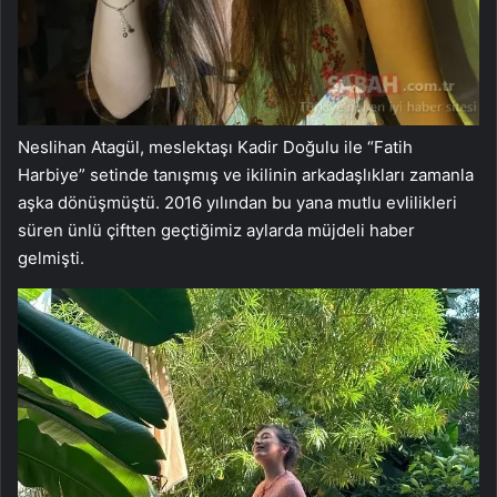
Neslihan Atagül, meslektaşı Kadir Doğulu ile “Fatih
Harbiye” setinde tanışmış ve ikilinin arkadaşlıkları zamanla
aşka dönüşmüştü. 2016 yılından bu yana mutlu evlilikleri
süren ünlü çiftten geçtiğimiz aylarda müjdeli haber
gelmişti.