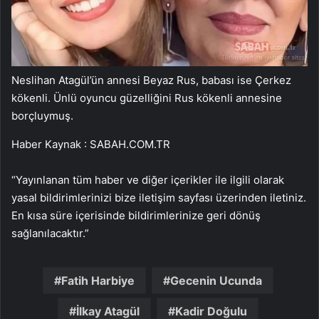
Neslihan Atagül’ün annesi Beyaz Rus, babası ise Çerkez
kökenli. Ünlü oyuncu güzelliğini Rus kökenli annesine
borçluymuş.
Haber Kaynak : SABAH.COM.TR
“Yayınlanan tüm haber ve diğer içerikler ile ilgili olarak
yasal bildirimlerinizi bize iletişim sayfası üzerinden iletiniz.
En kısa süre içerisinde bildirimlerinize geri dönüş
sağlanılacaktır.”
Fatih Harbiye
Gecenin Ucunda
İlkay Atagül
Kadir Doğulu