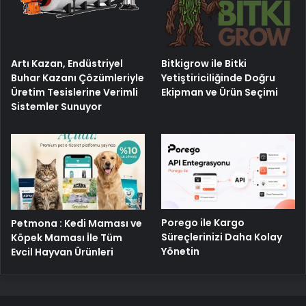
Artı Kazan, Endüstriyel
Bitkigrow ile Bitki
Buhar Kazanı Çözümleriyle
Yetiştiriciliğinde Doğru
Üretim Tesislerine Verimli
Ekipman ve Ürün Seçimi
Sistemler Sunuyor
Porego ile Kargo
Petmona : Kedi Maması ve
Süreçlerinizi Daha Kolay
Köpek Maması İle Tüm
Yönetin
Evcil Hayvan Ürünleri