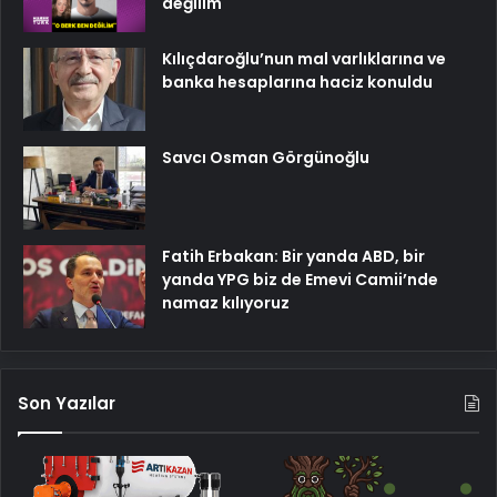
değilim
Kılıçdaroğlu’nun mal varlıklarına ve
banka hesaplarına haciz konuldu
Savcı Osman Görgünoğlu
Fatih Erbakan: Bir yanda ABD, bir
yanda YPG biz de Emevi Camii’nde
namaz kılıyoruz
Son Yazılar