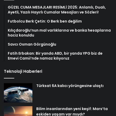
GÜZEL CUMA MESAJLARI RESİMLİ 2025: Anlamlı, Dualı,
Ayetli, Yazılı Hayırlı Cumalar Mesajları ve Sözleri!
Futbolcu Berk Çetin: O Berk ben değilim
Kılıçdaroğlu’nun mal varlıklarına ve banka hesaplarına
haciz konuldu
Savcı Osman Görgünoğlu
Fatih Erbakan: Bir yanda ABD, bir yanda YPG biz de
Emevi Camii’nde namaz kılıyoruz
Teknoloji Haberleri
Türksat 6A kalıcı yörüngesine ulaştı
Bilim insanlarından yeni keşif: Mars’ta
eskiden yaşam var mıydı?