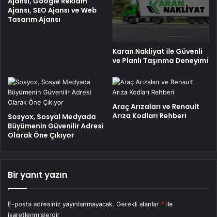
Ajansı, Google Reklam
Ajansı, SEO Ajansı ve Web
Tasarım Ajansı
Karan Nakliyat ile Güvenli
ve Planlı Taşınma Deneyimi
Araç Arızaları ve Renault
Arıza Kodları Rehberi
Sosyox, Sosyal Medyada
Büyümenin Güvenilir Adresi
Olarak Öne Çıkıyor
Bir yanıt yazın
E-posta adresiniz yayınlanmayacak.
Gerekli alanlar
*
ile
işaretlenmişlerdir