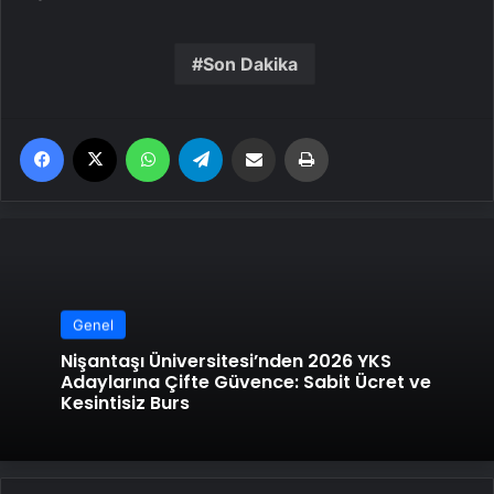
Son Dakika
Facebook
X
WhatsApp
Telegram
Email'den paylaş
Yaz
Genel
Nişantaşı Üniversitesi’nden 2026 YKS
Adaylarına Çifte Güvence: Sabit Ücret ve
Kesintisiz Burs