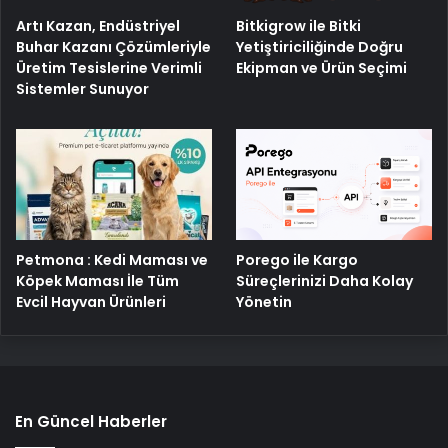
Artı Kazan, Endüstriyel
Bitkigrow ile Bitki
Buhar Kazanı Çözümleriyle
Yetiştiriciliğinde Doğru
Üretim Tesislerine Verimli
Ekipman ve Ürün Seçimi
Sistemler Sunuyor
Petmona : Kedi Maması ve
Porego ile Kargo
Köpek Maması İle Tüm
Süreçlerinizi Daha Kolay
Evcil Hayvan Ürünleri
Yönetin
En Güncel Haberler