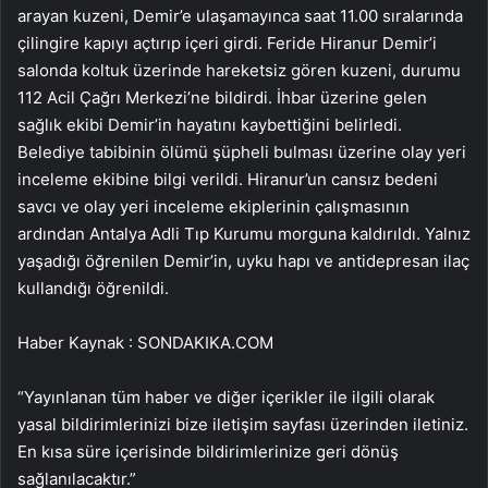
arayan kuzeni, Demir’e ulaşamayınca saat 11.00 sıralarında
çilingire kapıyı açtırıp içeri girdi. Feride Hiranur Demir’i
salonda koltuk üzerinde hareketsiz gören kuzeni, durumu
112 Acil Çağrı Merkezi’ne bildirdi. İhbar üzerine gelen
sağlık ekibi Demir’in hayatını kaybettiğini belirledi.
Belediye tabibinin ölümü şüpheli bulması üzerine olay yeri
inceleme ekibine bilgi verildi. Hiranur’un cansız bedeni
savcı ve olay yeri inceleme ekiplerinin çalışmasının
ardından Antalya Adli Tıp Kurumu morguna kaldırıldı. Yalnız
yaşadığı öğrenilen Demir’in, uyku hapı ve antidepresan ilaç
kullandığı öğrenildi.
Haber Kaynak : SONDAKIKA.COM
“Yayınlanan tüm haber ve diğer içerikler ile ilgili olarak
yasal bildirimlerinizi bize iletişim sayfası üzerinden iletiniz.
En kısa süre içerisinde bildirimlerinize geri dönüş
sağlanılacaktır.”