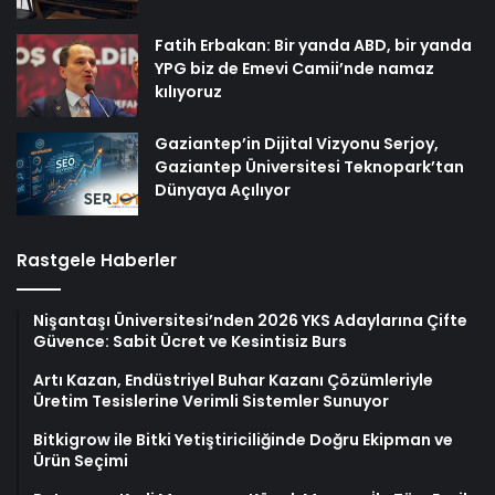
Fatih Erbakan: Bir yanda ABD, bir yanda
YPG biz de Emevi Camii’nde namaz
kılıyoruz
Gaziantep’in Dijital Vizyonu Serjoy,
Gaziantep Üniversitesi Teknopark’tan
Dünyaya Açılıyor
Rastgele Haberler
Nişantaşı Üniversitesi’nden 2026 YKS Adaylarına Çifte
Güvence: Sabit Ücret ve Kesintisiz Burs
Artı Kazan, Endüstriyel Buhar Kazanı Çözümleriyle
Üretim Tesislerine Verimli Sistemler Sunuyor
Bitkigrow ile Bitki Yetiştiriciliğinde Doğru Ekipman ve
Ürün Seçimi