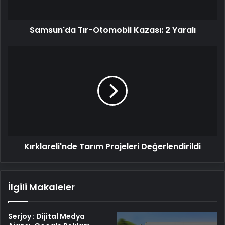
Samsun'da Tır-Otomobil Kazası: 2 Yaralı
Kırklareli'nde
Tarım
Projeleri
Değerlendirildi
Kırklareli'nde Tarım Projeleri Değerlendirildi
İlgili Makaleler
Serjoy : Dijital Medya