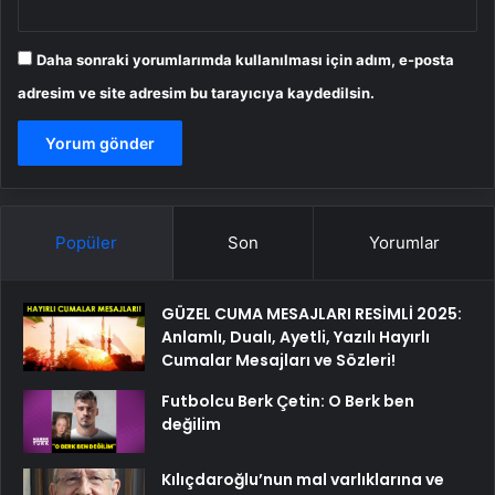
Daha sonraki yorumlarımda kullanılması için adım, e-posta
adresim ve site adresim bu tarayıcıya kaydedilsin.
Popüler
Son
Yorumlar
GÜZEL CUMA MESAJLARI RESİMLİ 2025:
Anlamlı, Dualı, Ayetli, Yazılı Hayırlı
Cumalar Mesajları ve Sözleri!
Futbolcu Berk Çetin: O Berk ben
değilim
Kılıçdaroğlu’nun mal varlıklarına ve