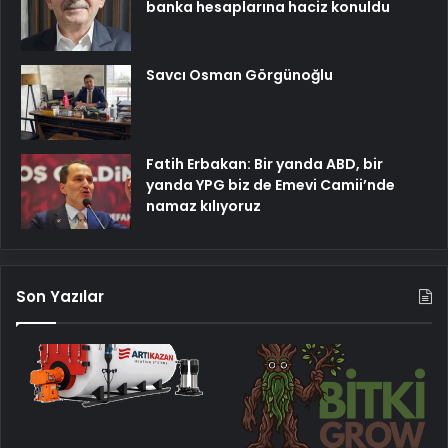
banka hesaplarına haciz konuldu
Savcı Osman Görgünoğlu
Fatih Erbakan: Bir yanda ABD, bir
yanda YPG biz de Emevi Camii’nde
namaz kılıyoruz
Son Yazılar